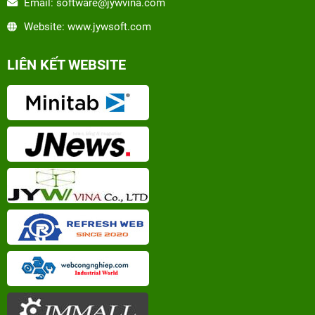
Email: software@jywvina.com
Website: www.jywsoft.com
LIÊN KẾT WEBSITE