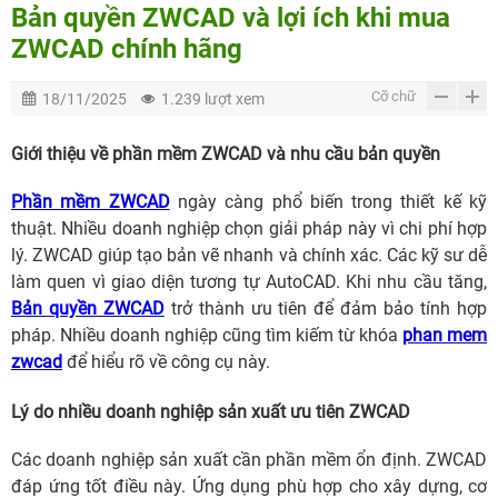
Bản quyền ZWCAD và lợi ích khi mua
ZWCAD chính hãng
Cỡ chữ
18/11/2025
1.239 lượt xem
Giới thiệu về phần mềm ZWCAD và nhu cầu bản quyền
Phần mềm ZWCAD
ngày càng phổ biến trong thiết kế kỹ
thuật. Nhiều doanh nghiệp chọn giải pháp này vì chi phí hợp
lý. ZWCAD giúp tạo bản vẽ nhanh và chính xác. Các kỹ sư dễ
làm quen vì giao diện tương tự AutoCAD. Khi nhu cầu tăng,
Bản quyền ZWCAD
trở thành ưu tiên để đảm bảo tính hợp
pháp. Nhiều doanh nghiệp cũng tìm kiếm từ khóa
phan mem
zwcad
để hiểu rõ về công cụ này.
Lý do nhiều doanh nghiệp sản xuất ưu tiên ZWCAD
Các doanh nghiệp sản xuất cần phần mềm ổn định. ZWCAD
đáp ứng tốt điều này. Ứng dụng phù hợp cho xây dựng, cơ