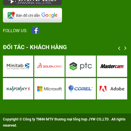
FOLLOW US:
ĐỐI TÁC - KHÁCH HÀNG
Copyright © Công ty TNHH MTV thương mại tổng hợp JYW CO.,LTD . All rights
reserved.