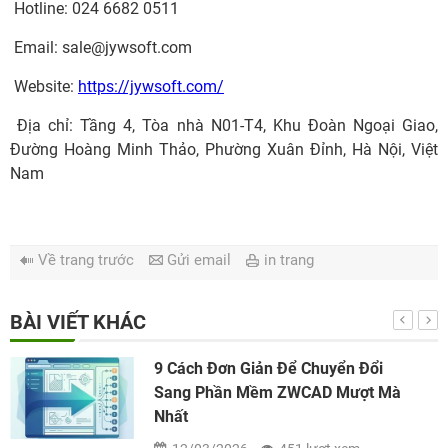
Hotline: 024 6682 0511
Email:
sale@jywsoft.com
Website:
https://jywsoft.com/
Địa chỉ: Tầng 4, Tòa nhà N01-T4, Khu Đoàn Ngoại Giao,
Đường Hoàng Minh Thảo, Phường Xuân Đỉnh, Hà Nội, Việt
Nam
Về trang trước
Gửi email
in trang
BÀI VIẾT KHÁC
9 Cách Đơn Giản Để Chuyển Đổi
Sang Phần Mềm ZWCAD Mượt Mà
Nhất