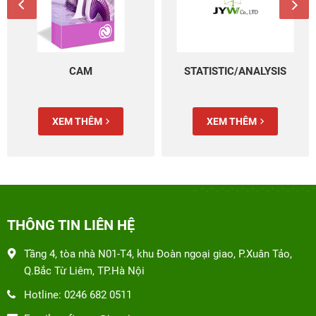
CAM
STATISTIC/ANALYSIS
XEM THÊM
XEM THÊM
THÔNG TIN LIÊN HỆ
Tầng 4, tòa nhà N01-T4, khu Đoàn ngoại giao, P.Xuân Tảo,
Q.Bắc Từ Liêm, TP.Hà Nội
Hotline: 0246 682 0511