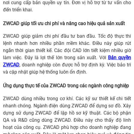
nơi cung cấp bản quyền uy tín. Đơn vị hỗ trợ từ tư vấn cho
đến triển khai.
ZWCAD giúp tối ưu chi phí và nâng cao hiệu quả sản xuất
ZWCAD giúp giảm chi phí đầu tư ban đầu. Tốc độ thực thi
lệnh nhanh hơn nhiều phần mềm khác. Điều này giúp rút
ngắn thời gian thiết kế. Các đội CAD lớn tiết kiệm nhiều giờ
làm việc. Đây là lợi thế lớn trong sản xuất. Với
Bản quyền
ZWCAD
, doanh nghiệp còn được hỗ trợ định kỳ. Việc bảo trì
và cập nhật giúp hệ thống luôn ổn định.
Ứng dụng thực tế của ZWCAD trong các ngành công nghiệp
ZWCAD dùng nhiều trong cơ khí. Các kỹ sư thiết kế chi tiết
nhanh chóng. Ngành điện dùng ZWCAD để dựng sơ đồ. Xây
dựng sử dụng ZWCAD để lập hồ sơ kỹ thuật. Các bộ phận
QA và R&D cũng dùng ZWCAD. Điều này cho thấy độ linh
hoạt của công cụ. ZWCAD phù hợp cho doanh nghiệp đang