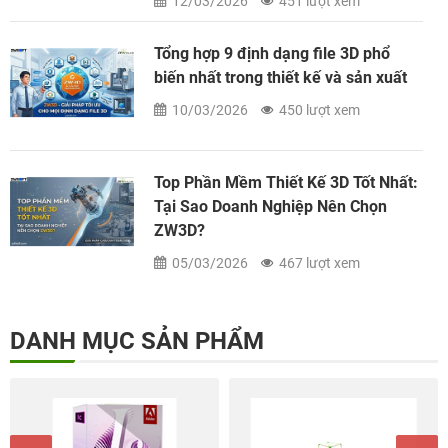
12/03/2026
451 lượt xem
Tổng hợp 9 định dạng file 3D phổ
biến nhất trong thiết kế và sản xuất
10/03/2026
450 lượt xem
Top Phần Mềm Thiết Kế 3D Tốt Nhất:
Tại Sao Doanh Nghiệp Nên Chọn
ZW3D?
05/03/2026
467 lượt xem
DANH MỤC SẢN PHẨM