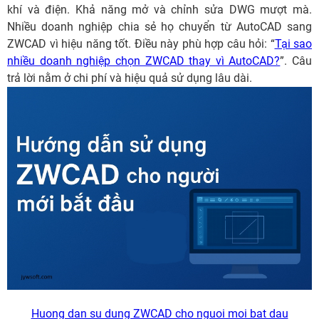
khí và điện. Khả năng mở và chỉnh sửa DWG mượt mà.
Nhiều doanh nghiệp chia sẻ họ chuyển từ AutoCAD sang
ZWCAD vì hiệu năng tốt. Điều này phù hợp câu hỏi: “
Tại sao
nhiều doanh nghiệp chọn ZWCAD thay vì AutoCAD?
”. Câu
trả lời nằm ở chi phí và hiệu quả sử dụng lâu dài.
Huong dan su dung ZWCAD cho nguoi moi bat dau