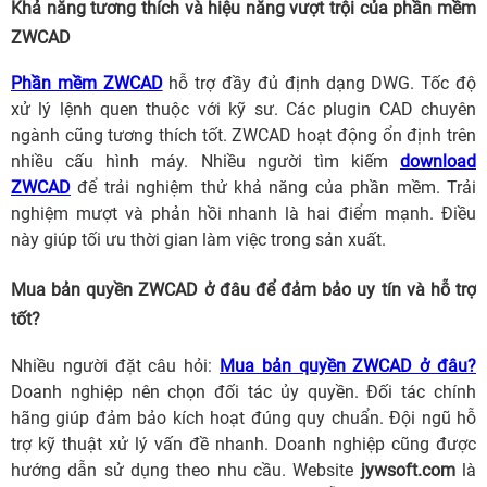
Khả năng tương thích và hiệu năng vượt trội của phần mềm
ZWCAD
Phần mềm ZWCAD
hỗ trợ đầy đủ định dạng DWG. Tốc độ
xử lý lệnh quen thuộc với kỹ sư. Các plugin CAD chuyên
ngành cũng tương thích tốt. ZWCAD hoạt động ổn định trên
nhiều cấu hình máy. Nhiều người tìm kiếm
download
ZWCAD
để trải nghiệm thử khả năng của phần mềm. Trải
nghiệm mượt và phản hồi nhanh là hai điểm mạnh. Điều
này giúp tối ưu thời gian làm việc trong sản xuất.
Mua bản quyền ZWCAD ở đâu để đảm bảo uy tín và hỗ trợ
tốt?
Nhiều người đặt câu hỏi:
Mua bản quyền ZWCAD ở đâu?
Doanh nghiệp nên chọn đối tác ủy quyền. Đối tác chính
hãng giúp đảm bảo kích hoạt đúng quy chuẩn. Đội ngũ hỗ
trợ kỹ thuật xử lý vấn đề nhanh. Doanh nghiệp cũng được
hướng dẫn sử dụng theo nhu cầu. Website
jywsoft.com
là