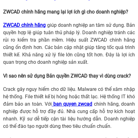
ZWCAD chính hãng mang lại lợi ích gì cho doanh nghiệp?
ZWCAD chính hãng
giúp doanh nghiệp an tâm sử dụng. Bản
quyền hợp lệ giúp tuân thủ pháp lý. Doanh nghiệp tránh các
rủi ro kiểm tra phần mềm. Hiệu suất ZWCAD chính hãng
cũng ổn định hơn. Các bản cập nhật giúp tăng tốc quá trình
thiết kế. Khả năng xử lý file lớn cũng tốt hơn. Đây là lợi ích
quan trọng cho doanh nghiệp sản xuất.
Vì sao nên sử dụng Bản quyền ZWCAD thay vì dùng crack?
Crack gây nguy hiểm cho dữ liệu. Malware có thể xâm nhập
hệ thống. File thiết kế bị hỏng hoặc thất lạc. Hệ thống IT khó
đảm bảo an toàn. Với
ban quyen zwcad
chính hãng, doanh
nghiệp được hỗ trợ đầy đủ. Nhà cung cấp hỗ trợ kích hoạt
nhanh. Kỹ sư dễ tiếp cận tài liệu hướng dẫn. Doanh nghiệp
có thể đào tạo người dùng theo tiêu chuẩn chuẩn.