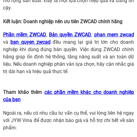
mở rộng sản xuất. Đây là một lựa chọn hiệu quả và đáng tin
cậy.
Kết luận: Doanh nghiệp nên ưu tiên ZWCAD chính hãng
Phần mềm ZWCAD
,
Bản quyền ZWCAD
,
phan mem zwcad
và
ban quyen zwcad
đều mang lại giá trị lớn cho doanh
nghiệp khi dùng đúng bản quyền. Việc dùng ZWCAD chính
hãng giúp ổn định hệ thống, tăng năng suất và an toàn dữ
liệu. Nếu doanh nghiệp phân vân lựa chọn, hãy cân nhắc giá
trị dài hạn và hiệu quả thực tế.
Tham khảo thêm
các phần mềm khác cho doanh nghiệp
của bạn
Ngoài ra, nếu có nhu cầu tư vấn cụ thể, vui lòng liên hệ ngay
với JYW Vina để được nhận báo giá và hỗ trợ chi tiết về sản
phẩm: