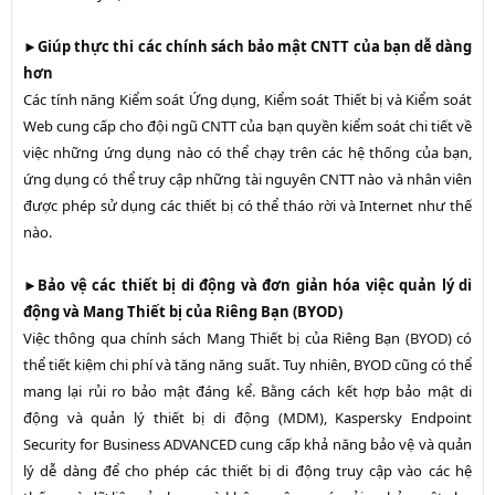
►
Giúp thực thi các chính sách bảo mật CNTT của bạn dễ dàng
hơn
Các tính năng Kiểm soát Ứng dụng, Kiểm soát Thiết bị và Kiểm soát
Web cung cấp cho đội ngũ CNTT của bạn quyền kiểm soát chi tiết về
việc những ứng dụng nào có thể chạy trên các hệ thống của bạn,
ứng dụng có thể truy cập những tài nguyên CNTT nào và nhân viên
được phép sử dụng các thiết bị có thể tháo rời và Internet như thế
nào.
►
Bảo vệ các thiết bị di động và đơn giản hóa việc quản lý di
động và Mang Thiết bị của Riêng Bạn (BYOD)
Việc thông qua chính sách Mang Thiết bị của Riêng Bạn (BYOD) có
thể tiết kiệm chi phí và tăng năng suất. Tuy nhiên, BYOD cũng có thể
mang lại rủi ro bảo mật đáng kể. Bằng cách kết hợp bảo mật di
động và quản lý thiết bị di động (MDM), Kaspersky Endpoint
Security for Business ADVANCED cung cấp khả năng bảo vệ và quản
lý dễ dàng để cho phép các thiết bị di động truy cập vào các hệ