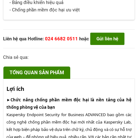
- Bảng điều khiển hiệu quả
- Chống phần mềm độc hại ưu việt
Liên hệ qua Hotline:
024 6682 0511
hoặc
Gửi liên hệ
Chia sẻ qua:
TỔNG QUAN SẢN PHẨM
Lợi ích
►Chức năng chống phần mềm độc hại là nền tảng của hệ
thống phòng vệ của bạn
Kaspersky Endpoint Security for Business ADVANCED bao gồm các
công nghệ chống phần mềm độc hại mới nhất của Kaspersky Lab,
kết hợp biện pháp bảo vệ dựa trên chữ ký, chủ động và có sự hỗ trợ
của web – để phòng vệ hiệu quả, nhiều cấp. Với các bản cập nhật tự