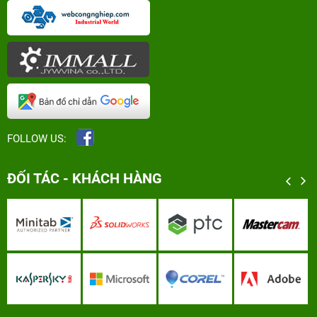
FOLLOW US:
ĐỐI TÁC - KHÁCH HÀNG