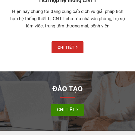
Tích hợp hệ thống CNTT
Hiện nay chúng tôi đang cung cấp dịch vụ giải pháp tích
hợp hệ thống thiết bị CNTT cho tòa nhà văn phòng, trụ sợ
làm việc, trung tâm thương mại, bệnh viện
CHI TIẾT
ĐÀO TẠO
CHI TIẾT