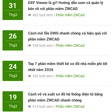
DXF Viewer là gì? Hướng dẫn xem và quản lý
31
bản vẽ với phần mềm ZWCAD
Thg3
402 lượt xem /
Phần mềm ZWCad
Cách mở file DWG nhanh chóng và hiệu quả với
26
phần mềm ZWCAD
Thg3
358 lượt xem /
Phần mềm ZWCad
Top 7 phần mềm thiết kế sơ đồ nhà miễn phí tốt
24
nhất năm 2026
Thg3
532 lượt xem /
Phần mềm ZWCad
Cách vẽ và xuất sơ đồ hệ thống điện tử bằng
19
phần mềm ZWCAD nhanh chóng
Thg3
414 lượt xem /
Phần mềm ZWCad