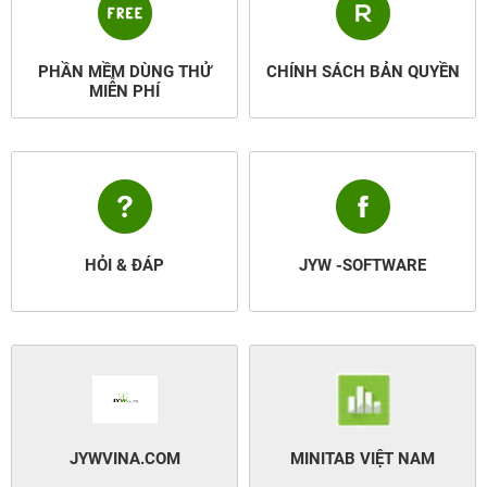
PHẦN MỀM DÙNG THỬ
CHÍNH SÁCH BẢN QUYỀN
MIỄN PHÍ
HỎI & ĐÁP
JYW -SOFTWARE
JYWVINA.COM
MINITAB VIỆT NAM