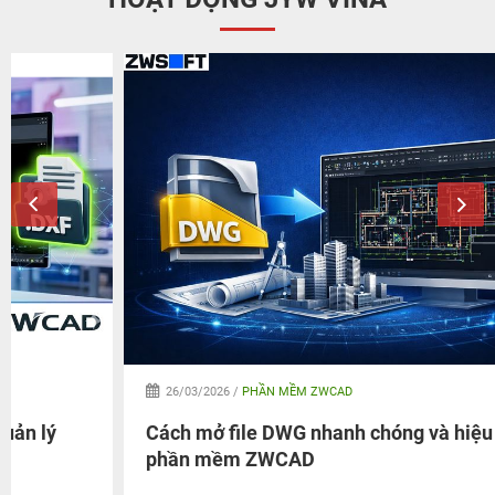
26/03/2026 /
PHẦN MỀM ZWCAD
Cách mở file DWG nhanh chóng và hiệu quả với
phần mềm ZWCAD