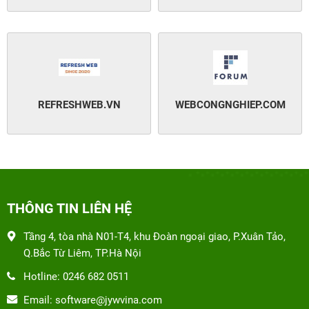
REFRESHWEB.VN
WEBCONGNGHIEP.COM
THÔNG TIN LIÊN HỆ
Tầng 4, tòa nhà N01-T4, khu Đoàn ngoại giao, P.Xuân Tảo,
Q.Bắc Từ Liêm, TP.Hà Nội
Hotline: 0246 682 0511
Email: software@jywvina.com