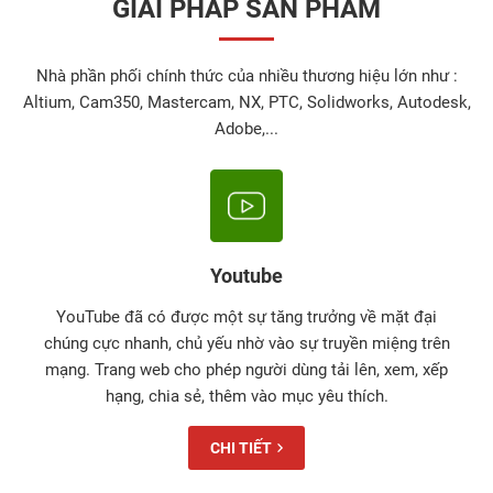
GIẢI PHÁP SẢN PHẨM
Nhà phần phối chính thức của nhiều thương hiệu lớn như :
Altium, Cam350, Mastercam, NX, PTC, Solidworks, Autodesk,
Adobe,...
Youtube
YouTube đã có được một sự tăng trưởng về mặt đại
chúng cực nhanh, chủ yếu nhờ vào sự truyền miệng trên
mạng. Trang web cho phép người dùng tải lên, xem, xếp
hạng, chia sẻ, thêm vào mục yêu thích.
CHI TIẾT