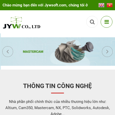
Chào mừng bạn đến với Jywsoft.com, chúng tôi ở
đây để giúp bạn!
THÔNG TIN CÔNG NGHỆ
Nhà phần phối chính thức của nhiều thương hiệu lớn như:
Altium, Cam350, Mastercam, NX, PTC, Solidworks, Autodesk,
Adobe...