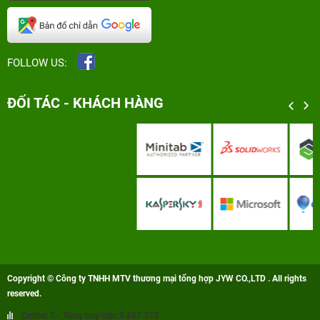
FOLLOW US:
ĐỐI TÁC - KHÁCH HÀNG
Copyright © Công ty TNHH MTV thương mại tổng hợp JYW CO.,LTD . All rights
reserved.
Online: 5 - Tổng truy cập: 8.687.373