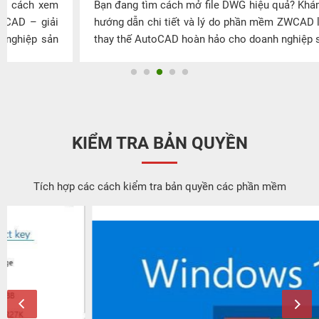
Bạn đang tìm cách mở file DWG hiệu quả? Khám phá ngay
hướng dẫn chi tiết và lý do phần mềm ZWCAD là lựa chọn
thay thế AutoCAD hoàn hảo cho doanh nghiệp sản xuất.
KIỂM TRA BẢN QUYỀN
Tích hợp các cách kiểm tra bản quyền các phần mềm