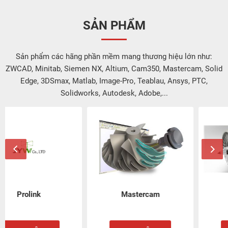
SẢN PHẨM
Sản phẩm các hãng phần mềm mang thương hiệu lớn như:
ZWCAD, Minitab, Siemen NX, Altium, Cam350, Mastercam, Solid
Edge, 3DSmax, Matlab, Image-Pro, Teablau, Ansys, PTC,
Solidworks, Autodesk, Adobe,...
Mastercam
Solidworks