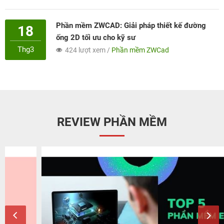
Phần mềm ZWCAD: Giải pháp thiết kế đường
18
ống 2D tối ưu cho kỹ sư
Thg3
424 lượt xem /
Phần mềm ZWCad
REVIEW PHẦN MỀM