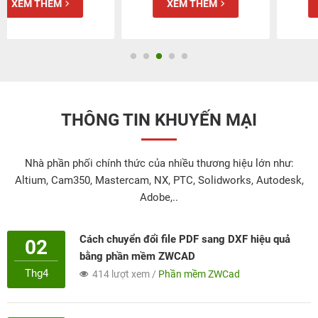
XEM THÊM
XEM THÊM
THÔNG TIN KHUYẾN MẠI
Nhà phần phối chính thức của nhiều thương hiệu lớn như:
Altium, Cam350, Mastercam, NX, PTC, Solidworks, Autodesk,
Adobe,..
Cách chuyển đổi file PDF sang DXF hiệu quả
02
bằng phần mềm ZWCAD
Thg4
414 lượt xem /
Phần mềm ZWCad