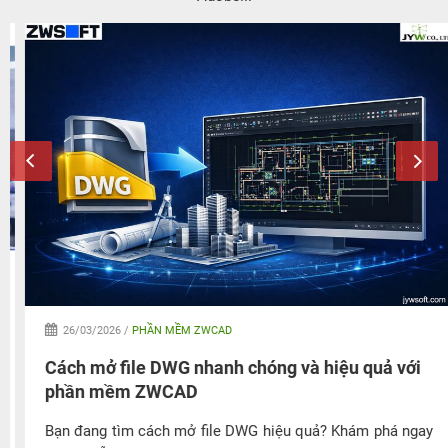
26/03/2026 /
PHẦN MỀM ZWCAD
Cách mở file DWG nhanh chóng và hiệu quả với
phần mềm ZWCAD
Bạn đang tìm cách mở file DWG hiệu quả? Khám phá ngay