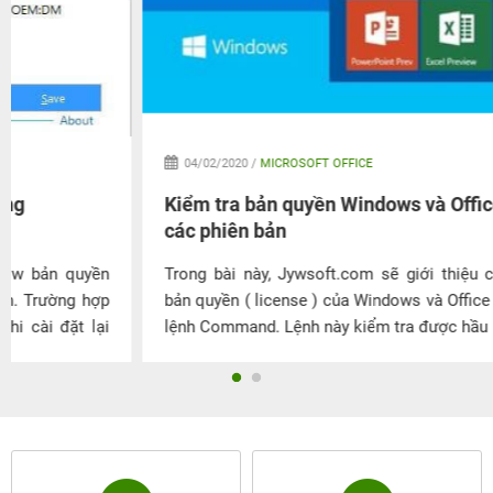
04/02/2020 /
MICROSOFT OFFICE
Kiểm tra bản quyền Windows và Office tất cả
các phiên bản
Trong bài này, Jywsoft.com sẽ giới thiệu cách kiểm tra
bản quyền ( license ) của Windows và Office bằng một file
lệnh Command. Lệnh này kiểm tra được hầu hết các Phiên
bản HĐH từ Win XP đến Windows 10, Office 2003 – 2016