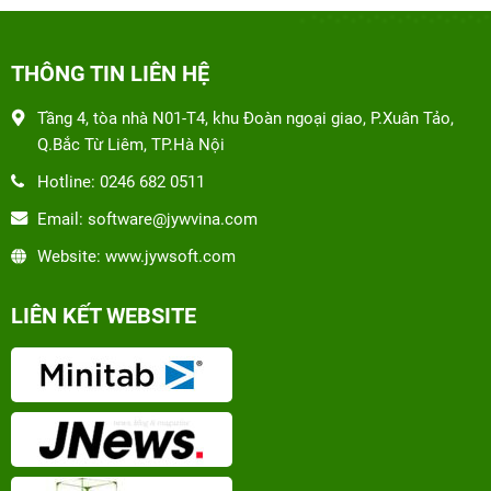
THÔNG TIN LIÊN HỆ
Tầng 4, tòa nhà N01-T4, khu Đoàn ngoại giao, P.Xuân Tảo,
Q.Bắc Từ Liêm, TP.Hà Nội
Hotline: 0246 682 0511
Email: software@jywvina.com
Website: www.jywsoft.com
LIÊN KẾT WEBSITE