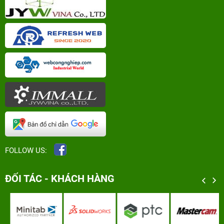
FOLLOW US:
ĐỐI TÁC - KHÁCH HÀNG