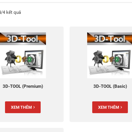
4/4 kết quả
3D-TOOL (Premium)
3D-TOOL (Basic)
XEM THÊM
XEM THÊM