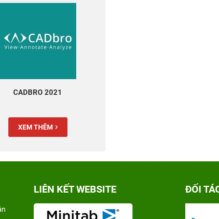
CADBRO 2021
XEM THÊM
LIÊN KẾT WEBSITE
ĐỐI TÁ
ân