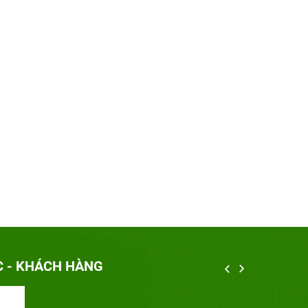
C - KHÁCH HÀNG