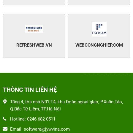
REFRESHWEB.VN
WEBCONGNGHIEP.COM
THÔNG TIN LIÊN HỆ
Tầng 4, tòa nhà N01-T4, khu Đoàn ngoại giao, P.Xuân Tảo,
Q.Bắc Từ Liêm, TP.Hà Nội
Hotline: 0246 682 0511
Email: software@jywvina.com