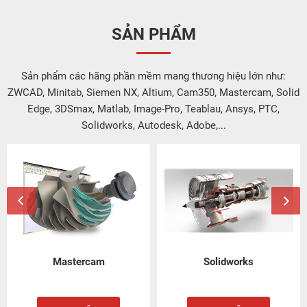
SẢN PHẨM
Sản phẩm các hãng phần mềm mang thương hiệu lớn như:
ZWCAD, Minitab, Siemen NX, Altium, Cam350, Mastercam, Solid
Edge, 3DSmax, Matlab, Image-Pro, Teablau, Ansys, PTC,
Solidworks, Autodesk, Adobe,...
Mastercam
Solidworks