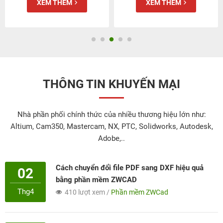
XEM THÊM
XEM THÊM
THÔNG TIN KHUYẾN MẠI
Nhà phần phối chính thức của nhiều thương hiệu lớn như:
Altium, Cam350, Mastercam, NX, PTC, Solidworks, Autodesk,
Adobe,..
Cách chuyển đổi file PDF sang DXF hiệu quả
02
bằng phần mềm ZWCAD
Thg4
410 lượt xem /
Phần mềm ZWCad