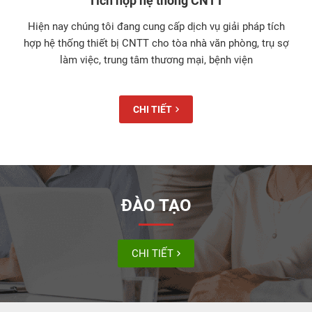
Tích hợp hệ thống CNTT
Hiện nay chúng tôi đang cung cấp dịch vụ giải pháp tích
hợp hệ thống thiết bị CNTT cho tòa nhà văn phòng, trụ sợ
làm việc, trung tâm thương mại, bệnh viện
CHI TIẾT
ĐÀO TẠO
CHI TIẾT