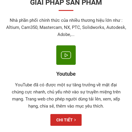
GIẢI PHÁP SẢN PHẨM
Nhà phần phối chính thức của nhiều thương hiệu lớn như :
Altium, Cam350, Mastercam, NX, PTC, Solidworks, Autodesk,
Adobe,...
Youtube
YouTube đã có được một sự tăng trưởng về mặt đại
chúng cực nhanh, chủ yếu nhờ vào sự truyền miệng trên
mạng. Trang web cho phép người dùng tải lên, xem, xếp
hạng, chia sẻ, thêm vào mục yêu thích.
CHI TIẾT