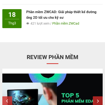
Phần mềm ZWCAD: Giải pháp thiết kế đường
18
ống 2D tối ưu cho kỹ sư
Thg3
421 lượt xem /
Phần mềm ZWCad
REVIEW PHẦN MỀM