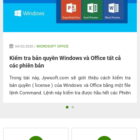
04/02/2020 /
MICROSOFT OFFICE
Kiểm tra bản quyền Windows và Office tất cả
các phiên bản
Trong bài này, Jywsoft.com sẽ giới thiệu cách kiểm tra
bản quyền ( license ) của Windows và Office bằng một file
lệnh Command. Lệnh này kiểm tra được hầu hết các Phiên
bản HĐH từ Win XP đến Windows 10, Office 2003 – 2016