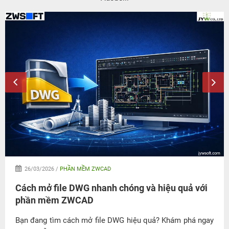
26/03/2026 /
PHẦN MỀM ZWCAD
Cách mở file DWG nhanh chóng và hiệu quả với
phần mềm ZWCAD
Bạn đang tìm cách mở file DWG hiệu quả? Khám phá ngay