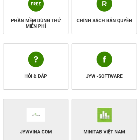
PHẦN MỀM DÙNG THỬ
CHÍNH SÁCH BẢN QUYỀN
MIỄN PHÍ
HỎI & ĐÁP
JYW -SOFTWARE
JYWVINA.COM
MINITAB VIỆT NAM