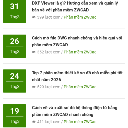
DXF Viewer là gì? Hướng dẫn xem và quản lý
31
bản vẽ với phần mềm ZWCAD
Thg3
399 lượt xem /
Phần mềm ZWCad
Cách mở file DWG nhanh chóng và hiệu quả với
26
phần mềm ZWCAD
Thg3
352 lượt xem /
Phần mềm ZWCad
Top 7 phần mềm thiết kế sơ đồ nhà miễn phí tốt
24
nhất năm 2026
Thg3
529 lượt xem /
Phần mềm ZWCad
Cách vẽ và xuất sơ đồ hệ thống điện tử bằng
19
phần mềm ZWCAD nhanh chóng
Thg3
411 lượt xem /
Phần mềm ZWCad