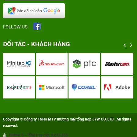
FOLLOW US:
ĐỐI TÁC - KHÁCH HÀNG
Copyright © Công ty TNHH MTV thương mại tổng hợp JYW CO.,LTD . All rights
reserved.
Online: 6 - Tổng truy cập: 8.685.356