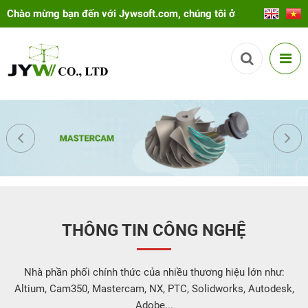
Chào mừng bạn đến với Jywsoft.com, chúng tôi ở
đây để giúp bạn!
THÔNG TIN CÔNG NGHỆ
Nhà phần phối chính thức của nhiều thương hiệu lớn như:
Altium, Cam350, Mastercam, NX, PTC, Solidworks, Autodesk,
Adobe...