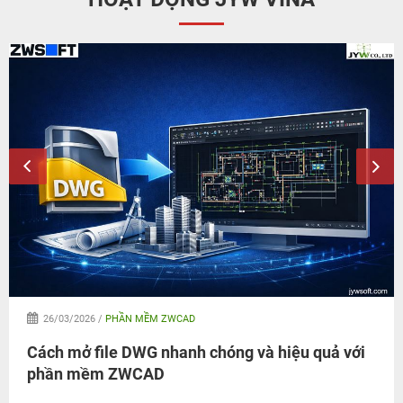
26/03/2026 /
PHẦN MỀM ZWCAD
Cách mở file DWG nhanh chóng và hiệu quả với
phần mềm ZWCAD