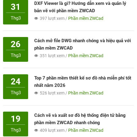
DXF Viewer là gì? Hướng dẫn xem và quản lý
31
bản vẽ với phần mềm ZWCAD
Thg3
397 lượt xem /
Phần mềm ZWCad
Cách mở file DWG nhanh chóng và hiệu quả với
26
phần mềm ZWCAD
Thg3
351 lượt xem /
Phần mềm ZWCad
Top 7 phần mềm thiết kế sơ đồ nhà miễn phí tốt
24
nhất năm 2026
Thg3
526 lượt xem /
Phần mềm ZWCad
Cách vẽ và xuất sơ đồ hệ thống điện tử bằng
19
phần mềm ZWCAD nhanh chóng
Thg3
409 lượt xem /
Phần mềm ZWCad