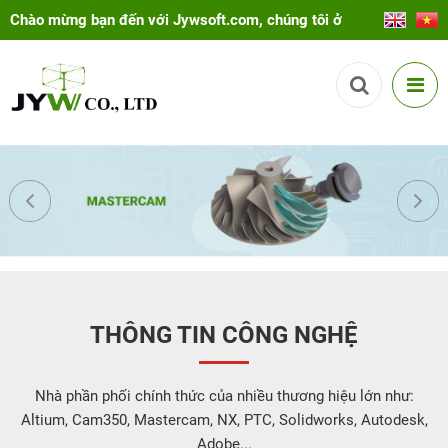
Chào mừng bạn đến với Jywsoft.com, chúng tôi ở
đây để giúp bạn!
THÔNG TIN CÔNG NGHỆ
Nhà phần phối chính thức của nhiều thương hiệu lớn như:
Altium, Cam350, Mastercam, NX, PTC, Solidworks, Autodesk,
Adobe...