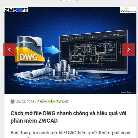
26/03/2026 /
PHẦN MỀM ZWCAD
Cách mở file DWG nhanh chóng và hiệu quả với
phần mềm ZWCAD
Bạn đang tìm cách mở file DWG hiệu quả? Khám phá ngay