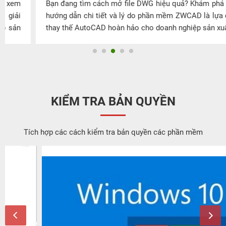
Bạn đang tìm cách mở file DWG hiệu quả? Khám phá ngay
hướng dẫn chi tiết và lý do phần mềm ZWCAD là lựa chọn
thay thế AutoCAD hoàn hảo cho doanh nghiệp sản xuất.
KIỂM TRA BẢN QUYỀN
Tích hợp các cách kiểm tra bản quyền các phần mềm