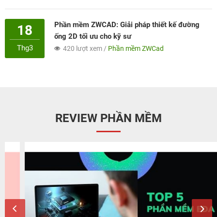
Phần mềm ZWCAD: Giải pháp thiết kế đường
18
ống 2D tối ưu cho kỹ sư
Thg3
420 lượt xem /
Phần mềm ZWCad
REVIEW PHẦN MỀM