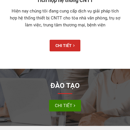
Tích hợp hệ thống CNTT
Hiện nay chúng tôi đang cung cấp dịch vụ giải pháp tích
hợp hệ thống thiết bị CNTT cho tòa nhà văn phòng, trụ sợ
làm việc, trung tâm thương mại, bệnh viện
CHI TIẾT
ĐÀO TẠO
CHI TIẾT