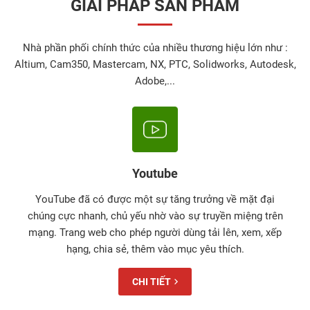
GIẢI PHÁP SẢN PHẨM
Nhà phần phối chính thức của nhiều thương hiệu lớn như :
Altium, Cam350, Mastercam, NX, PTC, Solidworks, Autodesk,
Adobe,...
Youtube
YouTube đã có được một sự tăng trưởng về mặt đại
chúng cực nhanh, chủ yếu nhờ vào sự truyền miệng trên
mạng. Trang web cho phép người dùng tải lên, xem, xếp
hạng, chia sẻ, thêm vào mục yêu thích.
CHI TIẾT