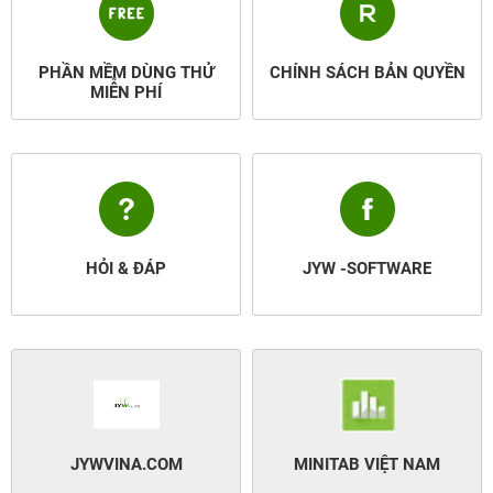
PHẦN MỀM DÙNG THỬ
CHÍNH SÁCH BẢN QUYỀN
MIỄN PHÍ
HỎI & ĐÁP
JYW -SOFTWARE
JYWVINA.COM
MINITAB VIỆT NAM