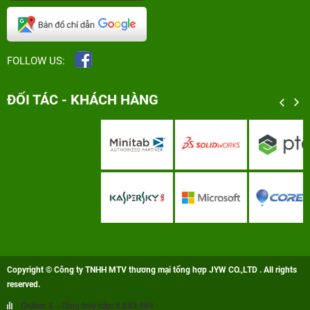
FOLLOW US:
ĐỐI TÁC - KHÁCH HÀNG
Copyright © Công ty TNHH MTV thương mại tổng hợp JYW CO.,LTD . All rights
reserved.
Online: 5 - Tổng truy cập: 8.683.969