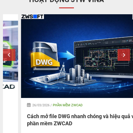
26/03/2026 /
PHẦN MỀM ZWCAD
Cách mở file DWG nhanh chóng và hiệu quả với
phần mềm ZWCAD