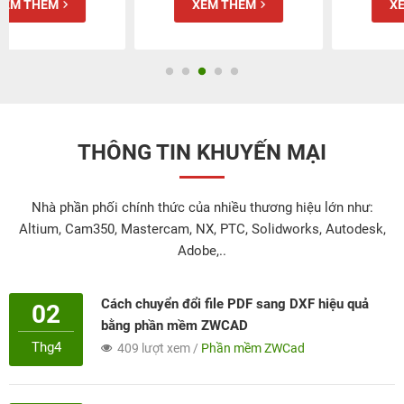
XEM THÊM
XEM THÊM
THÔNG TIN KHUYẾN MẠI
Nhà phần phối chính thức của nhiều thương hiệu lớn như:
Altium, Cam350, Mastercam, NX, PTC, Solidworks, Autodesk,
Adobe,..
Cách chuyển đổi file PDF sang DXF hiệu quả
02
bằng phần mềm ZWCAD
Thg4
409 lượt xem /
Phần mềm ZWCad