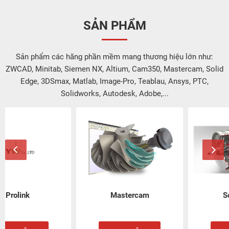
SẢN PHẨM
Sản phẩm các hãng phần mềm mang thương hiệu lớn như:
ZWCAD, Minitab, Siemen NX, Altium, Cam350, Mastercam, Solid
Edge, 3DSmax, Matlab, Image-Pro, Teablau, Ansys, PTC,
Solidworks, Autodesk, Adobe,...
Mastercam
Solidworks