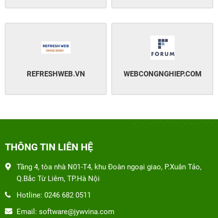
REFRESHWEB.VN
WEBCONGNGHIEP.COM
THÔNG TIN LIÊN HỆ
Tầng 4, tòa nhà N01-T4, khu Đoàn ngoại giao, P.Xuân Tảo,
Q.Bắc Từ Liêm, TP.Hà Nội
Hotline: 0246 682 0511
Email: software@jywvina.com