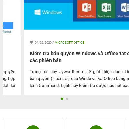
04/02/2020 /
MICROSOFT OFFICE
Kiểm tra bản quyền Windows và Office tất cả
các phiên bản
Trong bài này, Jywsoft.com sẽ giới thiệu cách kiểm tra
bản quyền ( license ) của Windows và Office bằng một file
lệnh Command. Lệnh này kiểm tra được hầu hết các Phiên
bản HĐH từ Win XP đến Windows 10, Office 2003 – 2016