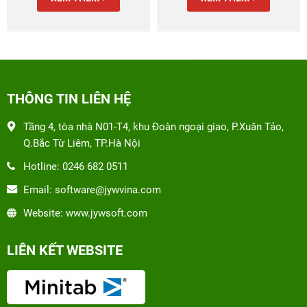
THÔNG TIN LIÊN HỆ
Tầng 4, tòa nhà N01-T4, khu Đoàn ngoại giao, P.Xuân Tảo,
Q.Bắc Từ Liêm, TP.Hà Nội
Hotline: 0246 682 0511
Email: software@jywvina.com
Website: www.jywsoft.com
LIÊN KẾT WEBSITE