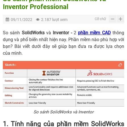
Inventor Professional
Cỡ chữ
09/11/2022
2.187 lượt xem
So sánh
SolidWorks
và
Inventor -
2
phần mềm CAD
thông
dụng và phổ biến nhất hiện nay. Phần mềm nào phù hợp với
bạn? Bài viết dưới đây sẽ giúp bạn đưa ra được lựa chọn
của mình.
So sánh SolidWorks và Inventor
1. Tính năng của phần mềm SolidWorks