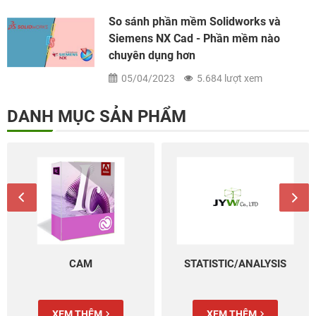
So sánh phần mềm Solidworks và
Siemens NX Cad - Phần mềm nào
chuyên dụng hơn
05/04/2023
5.684 lượt xem
DANH MỤC SẢN PHẨM
CAM
STATISTIC/ANALYSIS
XEM THÊM
XEM THÊM