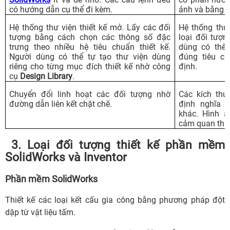
có hướng dẫn cụ thể đi kèm.
ảnh và bằng l
Hệ thống thư viện thiết kế mở. Lấy các đối
Hệ thống thư
tượng bằng cách chọn các thông số đặc
loại đối tượ
trưng theo nhiều hệ tiêu chuẩn thiết kế.
dùng có thể 
Người dùng có thể tự tạo thư viện dùng
đúng tiêu ch
riêng cho từng mục đích thiết kế nhờ công
định.
cụ
Design Library
.
Chuyển đổi linh hoạt các đối tượng nhờ
Các kích thư
đường dẫn liên kết chặt chẽ.
định nghĩa 
khác. Hình ả
cảm quan thực
3.
Loại đối tượng thiết kế phần mềm
SolidWorks và Inventor
Phần mềm SolidWorks
Thiết kế các loại kết cấu gia công bằng phương pháp đột
dập từ vật liệu tấm.