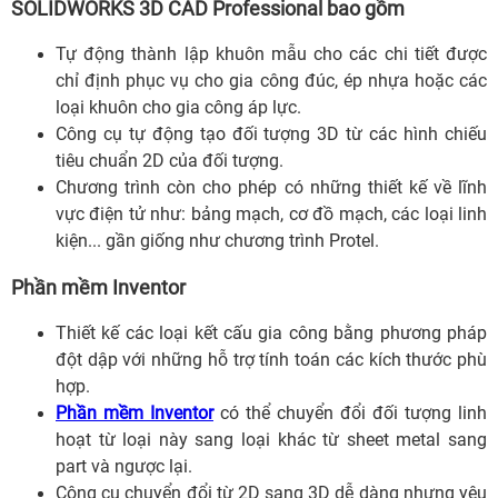
SOLIDWORKS 3D CAD Professional bao gồm
Tự động thành lập khuôn mẫu cho các chi tiết được
chỉ định phục vụ cho gia công đúc, ép nhựa hoặc các
loại khuôn cho gia công áp lực.
Công cụ tự động tạo đối tượng 3D từ các hình chiếu
tiêu chuẩn 2D của đối tượng.
Chương trình còn cho phép có những thiết kế về lĩnh
vực điện tử như: bảng mạch, cơ đồ mạch, các loại linh
kiện... gần giống như chương trình Protel.
Phần mềm Inventor
Thiết kế các loại kết cấu gia công bằng phương pháp
đột dập với những hỗ trợ tính toán các kích thước phù
hợp.
Phần mềm Inventor
có thể chuyển đổi đối tượng linh
hoạt từ loại này sang loại khác từ sheet metal sang
part và ngược lại.
Công cụ chuyển đổi từ 2D sang 3D dễ dàng nhưng yêu