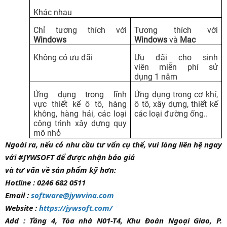
Khác nhau
Chỉ tương thích với
Tương thích với
Windows
Windows
và
Mac
Không có ưu đãi
Ưu đãi cho sinh
viên miễn phí sử
dụng 1 năm
Ứng dụng trong lĩnh
Ứng dụng trong cơ khí,
vực thiết kế ô tô, hàng
ô tô, xây dựng, thiết kế
không, hàng hải, các loại
các loại đường ống..
công trình xây dựng quy
mô nhỏ
Ngoài ra, nếu có nhu cầu tư vấn cụ thể, vui lòng liên hệ ngay
với #JYWSOFT để được nhận báo giá
và tư vấn về sản phẩm kỹ hơn:
Hotline : 0246 682 0511
Email :
software@jywvina.com
Website :
https://jywsoft.com/
Add : Tầng 4, Tòa nhà N01-T4, Khu Đoàn Ngoại Giao, P.