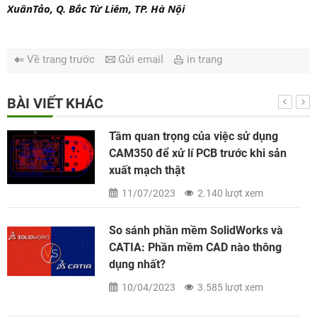
XuânTảo, Q. Bắc Từ Liêm, TP. Hà Nội
Về trang trước
Gửi email
in trang
BÀI VIẾT KHÁC
Tầm quan trọng của việc sử dụng
CAM350 để xử lí PCB trước khi sản
xuất mạch thật
11/07/2023
2.140 lượt xem
So sánh phần mềm SolidWorks và
CATIA: Phần mềm CAD nào thông
dụng nhất?
10/04/2023
3.585 lượt xem