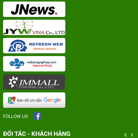
FOLLOW US:
ĐỐI TÁC - KHÁCH HÀNG