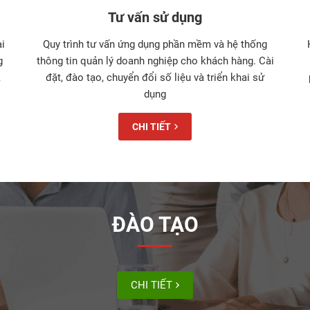
Tư vấn sử dụng
i
Quy trình tư vấn ứng dụng phần mềm và hệ thống
g
thông tin quản lý doanh nghiệp cho khách hàng. Cài
,
đặt, đào tạo, chuyển đổi số liệu và triển khai sử
dụng
CHI TIẾT
ĐÀO TẠO
CHI TIẾT