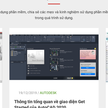
 dụng phần mềm, chia sẻ các mẹo và kinh nghiệm sử dụng phần mề
trong quá trình sử dụng.
19/12/2019 /
AUTODESK
Thông tin tổng quan về giao diện Get
Started của AutoCAD 2020