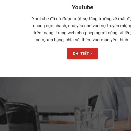
Youtube
YouTube đã có được một sự tăng trưởng về mặt đạ
chúng cực nhanh, chủ yếu nhờ vào sự truyền miện
trên mạng. Trang web cho phép người dùng tải lên
xem, xếp hạng, chia sẻ, thêm vào mục yêu thích.
CHI TIẾT