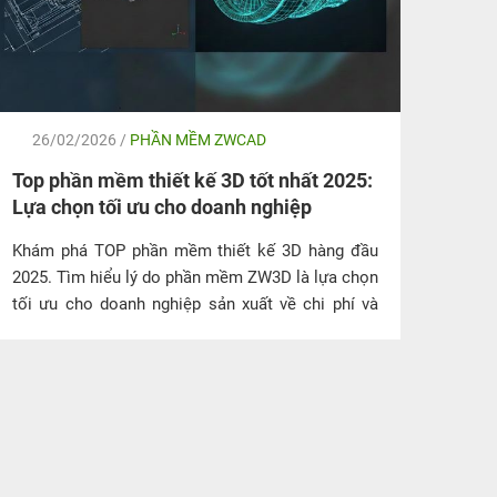
26/02/2026 /
PHẦN MỀM ZWCAD
24
Top phần mềm thiết kế 3D tốt nhất 2025:
Ứng
Lựa chọn tối ưu cho doanh nghiệp
nghệ
Khám phá TOP phần mềm thiết kế 3D hàng đầu
Khám
2025. Tìm hiểu lý do phần mềm ZW3D là lựa chọn
2026.
tối ưu cho doanh nghiệp sản xuất về chi phí và
sản 
hiệu năng CAD/CAM.
jywso