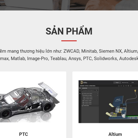
SẢN PHẨM
m mang thương hiệu lớn như: ZWCAD, Minitab, Siemen NX, Altium
max, Matlab, Image-Pro, Teablau, Ansys, PTC, Solidworks, Autodesk,
PTC
Altium