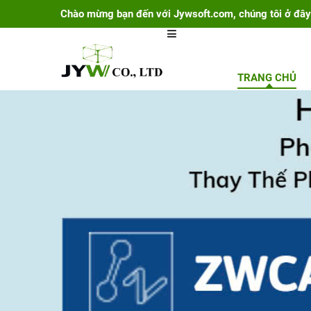
Chào mừng bạn đến với Jywsoft.com, chúng tôi ở đây
TRANG CHỦ