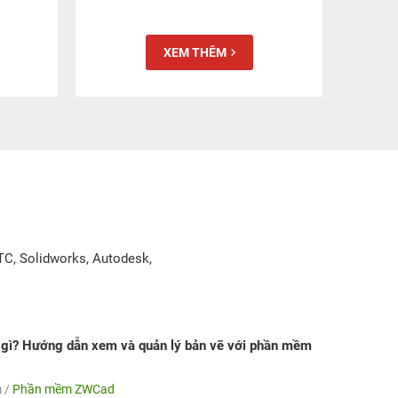
XEM THÊM
TC, Solidworks, Autodesk,
 gì? Hướng dẫn xem và quản lý bản vẽ với phần mềm
m /
Phần mềm ZWCad