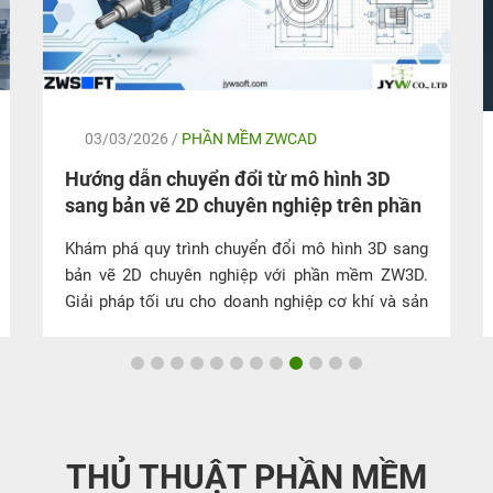
03/03/2026 /
PHẦN MỀM ZWCAD
Hướng dẫn chuyển đổi từ mô hình 3D
sang bản vẽ 2D chuyên nghiệp trên phần
mềm ZW3D
Khám phá quy trình chuyển đổi mô hình 3D sang
bản vẽ 2D chuyên nghiệp với phần mềm ZW3D.
Giải pháp tối ưu cho doanh nghiệp cơ khí và sản
xuất hiện nay.
THỦ THUẬT PHẦN MỀM