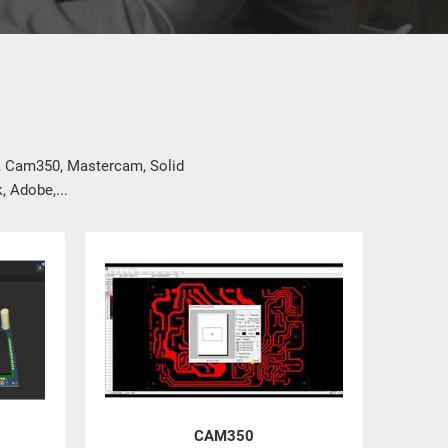
, Cam350, Mastercam, Solid
 Adobe,...
CAM350