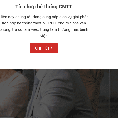
Tích hợp hệ thống CNTT
Hiện nay chúng tôi đang cung cấp dịch vụ giải pháp
tích hợp hệ thống thiết bị CNTT cho tòa nhà văn
phòng, trụ sợ làm việc, trung tâm thương mại, bệnh
viện
CHI TIẾT