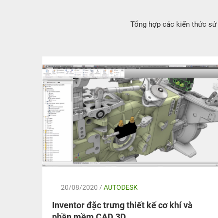
Tổng hợp các kiến thức sử
20/08/2020 /
AUTODESK
công
Inventor đặc trưng thiết kế cơ khí và
phần mềm CAD 3D