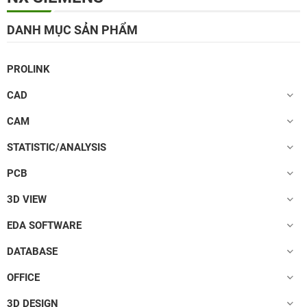
DANH MỤC SẢN PHẨM
PROLINK
CAD
CAM
STATISTIC/ANALYSIS
PCB
3D VIEW
EDA SOFTWARE
DATABASE
OFFICE
3D DESIGN