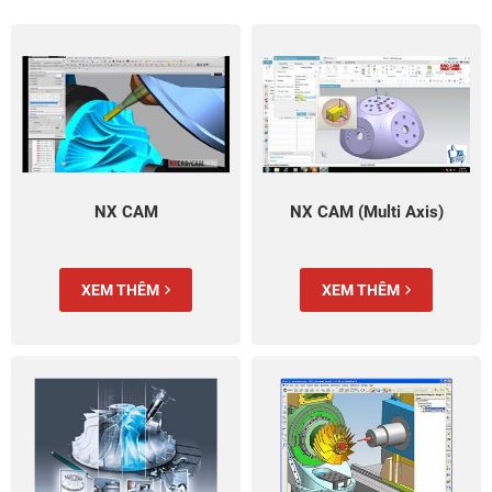
NX CAM
NX CAM (Multi Axis)
XEM THÊM
XEM THÊM