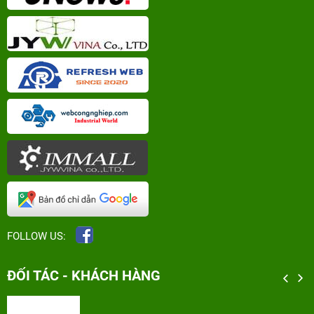
FOLLOW US:
ĐỐI TÁC - KHÁCH HÀNG