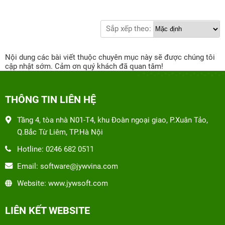
Sắp xếp theo:
Nội dung các bài viết thuộc chuyên mục này sẽ được chúng tôi
cập nhật sớm. Cảm ơn quý khách đã quan tâm!
THÔNG TIN LIÊN HỆ
Tầng 4, tòa nhà N01-T4, khu Đoàn ngoại giao, P.Xuân Tảo,
Q.Bắc Từ Liêm, TP.Hà Nội
Hotline: 0246 682 0511
Email: software@jywvina.com
Website: www.jywsoft.com
LIÊN KẾT WEBSITE