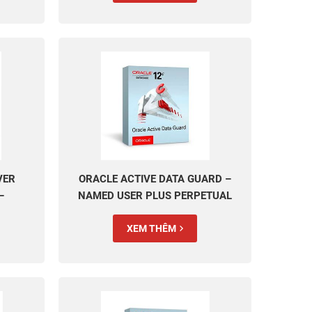
VER
ORACLE ACTIVE DATA GUARD –
–
NAMED USER PLUS PERPETUAL
AL
XEM THÊM