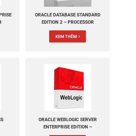
PRISE
ORACLE DATABASE STANDARD
R
EDITION 2 – PROCESSOR
PERPETUAL
XEM THÊM
SS
ORACLE WEBLOGIC SERVER
ENTERPRISE EDITION –
PROCESSOR PERPETUAL