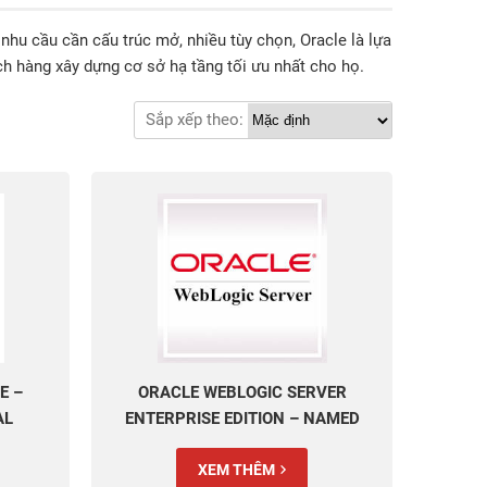
hu cầu cần cấu trúc mở, nhiều tùy chọn, Oracle là lựa
h hàng xây dựng cơ sở hạ tầng tối ưu nhất cho họ.
Sắp xếp theo:
E –
ORACLE WEBLOGIC SERVER
AL
ENTERPRISE EDITION – NAMED
USER PLUS PERPETUAL
XEM THÊM