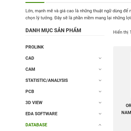
Lớn, mạnh mẽ và giá cao là những thuật ngữ dùng để mi
chọn lý tưởng. Đây sẽ là phần mềm mang lại những lợi
DANH MỤC SẢN PHẨM
Hiển thị 
PROLINK
CAD
CAM
STATISTIC/ANALYSIS
PCB
3D VIEW
OR
NAM
EDA SOFTWARE
DATABASE