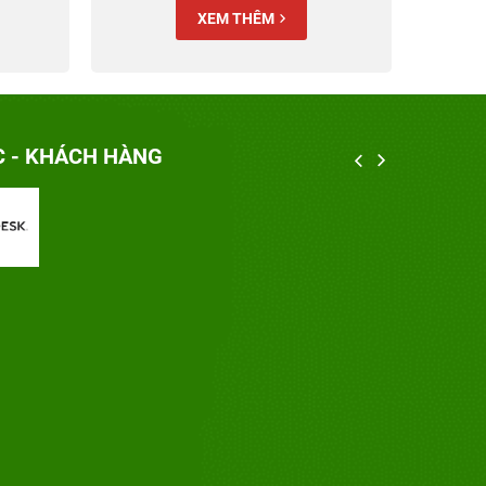
XEM THÊM
C - KHÁCH HÀNG