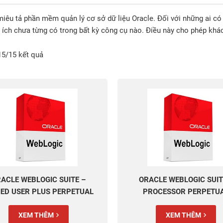
êu tả phần mềm quản lý cơ sở dữ liệu Oracle. Đối với những ai có n
 ích chưa từng có trong bất kỳ công cụ nào. Điều này cho phép khác
15/15 kết quả
ACLE WEBLOGIC SUITE –
ORACLE WEBLOGIC SUIT
ED USER PLUS PERPETUAL
PROCESSOR PERPETU
XEM THÊM
XEM THÊM