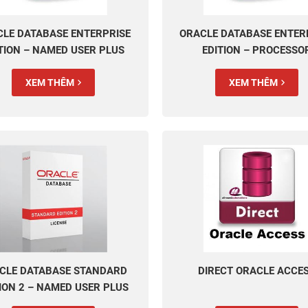
LE DATABASE ENTERPRISE
ORACLE DATABASE ENTER
TION – NAMED USER PLUS
EDITION – PROCESSO
PERPETUAL
PERPETUAL
XEM THÊM
XEM THÊM
CLE DATABASE STANDARD
DIRECT ORACLE ACCE
ION 2 – NAMED USER PLUS
PERPETUAL