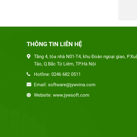
THÔNG TIN LIÊN HỆ
Tầng 4, tòa nhà N01-T4, khu Đoàn ngoại giao, P.Xu
Tảo, Q.Bắc Từ Liêm, TP.Hà Nội
Hotline: 0246 682 0511
Email: software@jywvina.com
Website: www.jywsoft.com