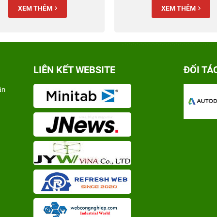
XEM THÊM
XEM THÊM
LIÊN KẾT WEBSITE
ĐỐI TÁ
ân