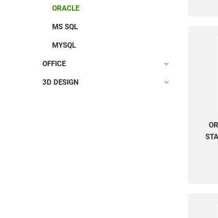
ORACLE
MS SQL
MYSQL
OFFICE
3D DESIGN
OR
STA