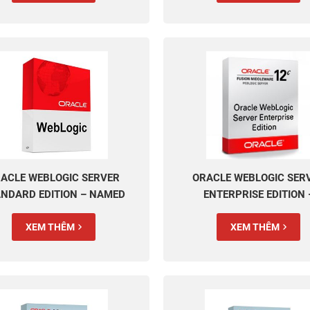
ACLE WEBLOGIC SERVER
ORACLE WEBLOGIC SER
NDARD EDITION – NAMED
ENTERPRISE EDITION 
USER PLUS PERPETUAL
PROCESSOR PERPETU
XEM THÊM
XEM THÊM