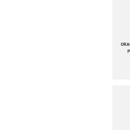
ORA
P