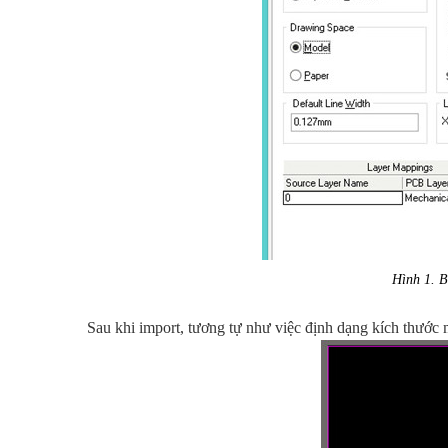
Hình 1
. 
Sau khi import, tương tự như việc định dạng kích thướ