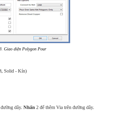
3
.
Giao diện
Polygon Pour
, Solid - Kín)
ỡ đường dây.
Nhấn
2
để thêm Via trên đường dây.