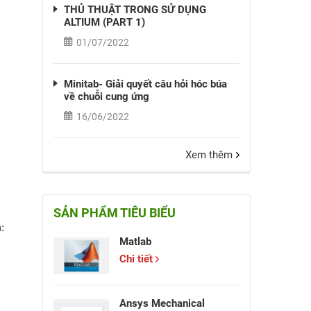
THỦ THUẬT TRONG SỬ DỤNG
ALTIUM (PART 1)
01/07/2022
Minitab- Giải quyết câu hỏi hóc búa
về chuỗi cung ứng
16/06/2022
Xem thêm
SẢN PHẨM TIÊU BIỂU
:
Matlab
Chi tiết
Ansys Mechanical