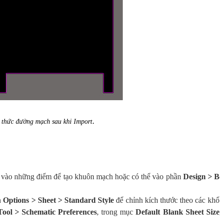
.
h thức đường mạch sau khi Import
k vào những điểm để tạo khuôn mạch hoặc có thể vào phần
Design > 
n
Options > Sheet > Standard Style
để chỉnh kích thước theo các khổ
Tool > Schematic Preferences
, trong mục
Default Blank Sheet Size