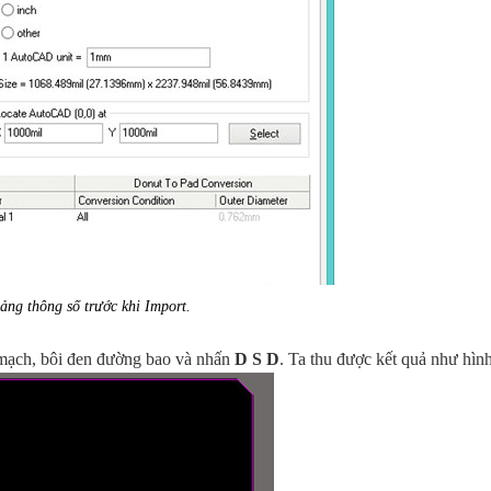
Bảng
thông số trước khi Import.
c mạch, bôi đen đường bao và nhấn
D S D
. Ta thu được kết quả như hình