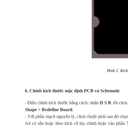
Hình
2. Kíc
6. Chỉnh kích thước mặc định PCB và Schematic
- Điều chỉnh kích thước bằng cách: nhấn
D S R
rồi clic
Shape > Redefine Board
.
- Với phần mạch nguyên lý, click chuột phải sau đó chọ
A4 có sẵn hoặc theo kích cỡ tùy chỉnh hoặc vào phần