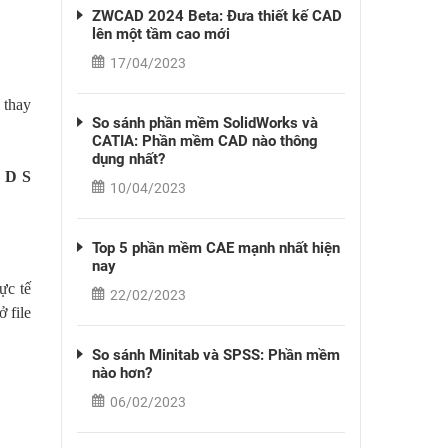
ZWCAD 2024 Beta: Đưa thiết kế CAD
lên một tầm cao mới
17/04/2023
 thay
So sánh phần mềm SolidWorks và
CATIA: Phần mềm CAD nào thông
dụng nhất?
n
D S
10/04/2023
Top 5 phần mềm CAE mạnh nhất hiện
nay
ực tế
22/02/2023
ở file
So sánh Minitab và SPSS: Phần mềm
nào hơn?
06/02/2023