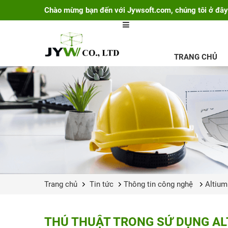
Chào mừng bạn đến với Jywsoft.com, chúng tôi ở đây
TRANG CHỦ
Trang chủ
Tin tức
Thông tin công nghệ
Altium
THỦ THUẬT TRONG SỬ DỤNG ALT