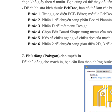
chọn khổ giấy theo ý muốn. Bạn cũng có thể thay đổi tên 
- Để chỉnh sửa kích thước
PcbDoc
, bạn có thể làm các 
Bước 1
.
Trong giao diện PCB Editor, mở file PcbDo
Bước 2
. Nhấn 1 để chuyển sang phần Board Planni
Bước 3
.
Nhấn D để mở menu Design.
Bước 4
.
Chọn Edit Board Shape trong menu vừa mở
Bước 5
.
Kéo cả chiều ngang và chiều dọc của mạch s
Bước 6
.
Nhấn 2 để chuyển sang giao diện 2D, 3 để 
7. Phủ đồng (Polygon) cho mạch in
Để phủ đồng cho mạch in, bạn cần làm theo những bước