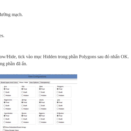
 đường mạch.
es.
how/Hide, tick vào mục Hidden trong phần Polygons sau đó nhấn OK.
ng phần đã ẩn.