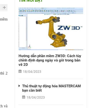
TIN NỔI BẬT
n mềm
Hướng dẫn phần mềm ZW3D: Cách tùy
chỉnh định dạng ngày và giờ trong bản
vẽ 2D
18/04/2023
thì 2
Thủ thuật tự động hóa MASTERCAM
bạn cần biết
18/04/2023
ch và