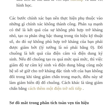
hình học.
Các bước chính xác bạn nên thực hiện phụ thuộc vào
những gì chính xác không thành công.
Phản xạ mạnh
có thể là kết quả của sự không phù hợp trở kháng
nhỏ, tạo ra phản ứng bậc thang trong tín hiệu kỹ thuật
số, do đó sự không phù hợp trở kháng của bạn phải
được giảm bớt (lý tưởng là nó phải bằng 0).
Đổ
chuông là kết quả của điện cảm và điện dung ký
sinh.
Nếu đổ chuông tạo ra quá mức quá mức, thì việc
giảm độ tự cảm ký sinh và điện dung bằng cùng một
hệ số sẽ giữ cho trở kháng đặc tính vết của bạn không
đổi trong khi tăng giảm chấn trong mạch, điều này sẽ
làm giảm biên độ đổ chuông.
Cách khác là tăng giảm
chấn bằng
cách thêm một điện trở nối tiếp
.
Sơ đồ mắt trong phân tích toàn vẹn tín hiệu