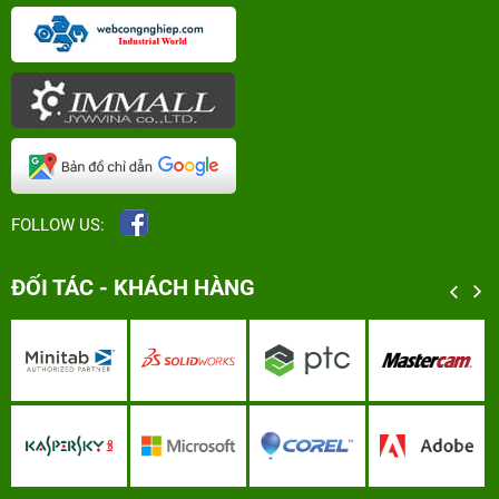
FOLLOW US:
ĐỐI TÁC - KHÁCH HÀNG