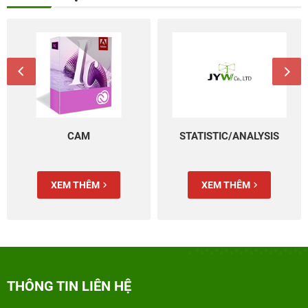
CAM
STATISTIC/ANALYSIS
XEM THÊM
XEM THÊM
THÔNG TIN LIÊN HỆ