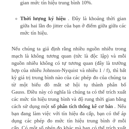
gian mức tín hiệu trung bình 10%.
Thời lượng ký hiệu
.
Đây là khoảng thời gian
giữa hai lần đo jitter của bạn ở điểm giữa giữa các
mức tín hiệu.
Nếu chúng ta giả định rằng nhiều nguồn nhiễu trong
mạch là không tương quan (tức là độc lập) và mỗi
nguồn nhiễu không có tự tương quan (đây là trường
hợp của nhiễu Johnson-Nyquist và nhiễu 1 / f), thì bất
kỳ giá trị trung bình nào của các phép đo của chúng ta
từ một biểu đồ mắt sẽ hội tụ thành phân bố
Gauss.
Điều này có nghĩa là chúng ta có thể trích xuất
các mức tín hiệu trung bình và độ rung thời gian bằng
cách sử dụng một
số phân tích thống kê cơ bản
.
Nếu
bạn đang làm việc với tín hiệu đa cấp, bạn có thể áp
dụng các phép đo mức tín hiệu trung bình ở mỗi
cấp.
Có một số phép đo khác mà bạn có thể trích xuất