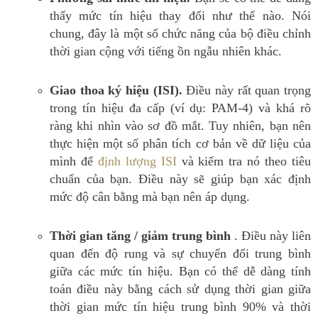
thấy mức tín hiệu thay đổi như thế nào.
Nói
chung, đây là một số chức năng của bộ điều chỉnh
thời gian cộng với tiếng ồn ngẫu nhiên khác.
Giao thoa ký hiệu (ISI).
Điều này rất quan trọng
trong tín hiệu đa cấp (ví dụ: PAM-4) và khá rõ
ràng khi nhìn vào sơ đồ mắt.
Tuy nhiên, bạn nên
thực hiện một số phân tích cơ bản về dữ liệu của
mình để
định lượng ISI
và kiểm tra nó theo tiêu
chuẩn của bạn.
Điều này sẽ giúp bạn xác định
mức độ cân bằng mà bạn nên áp dụng.
Thời gian tăng / giảm trung bình
.
Điều này liên
quan đến độ rung và sự chuyển đổi trung bình
giữa các mức tín hiệu.
Bạn có thể dễ dàng tính
toán điều này bằng cách sử dụng thời gian giữa
thời gian mức tín hiệu trung bình 90% và thời