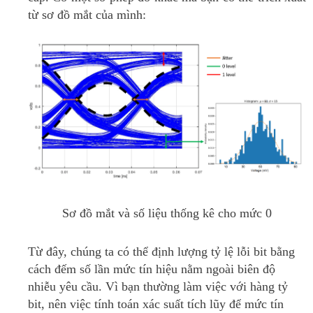
từ ​​sơ đồ mắt của mình:
Sơ đồ mắt và số liệu thống kê cho mức 0
Từ đây, chúng ta có thể định lượng tỷ lệ lỗi bit bằng
cách đếm số lần mức tín hiệu nằm ngoài biên độ
nhiễu yêu cầu.
Vì bạn thường làm việc với hàng tỷ
bit, nên việc tính toán xác suất tích lũy để mức tín