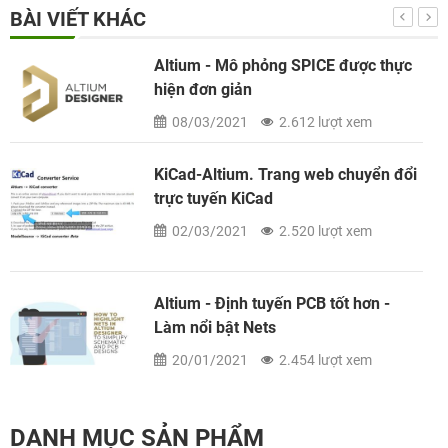
BÀI VIẾT KHÁC
Altium - Mô phỏng SPICE được thực
hiện đơn giản
08/03/2021
2.612 lượt xem
KiCad-Altium. Trang web chuyển đổi
trực tuyến KiCad
02/03/2021
2.520 lượt xem
Altium - Định tuyến PCB tốt hơn -
Làm nổi bật Nets
20/01/2021
2.454 lượt xem
DANH MỤC SẢN PHẨM