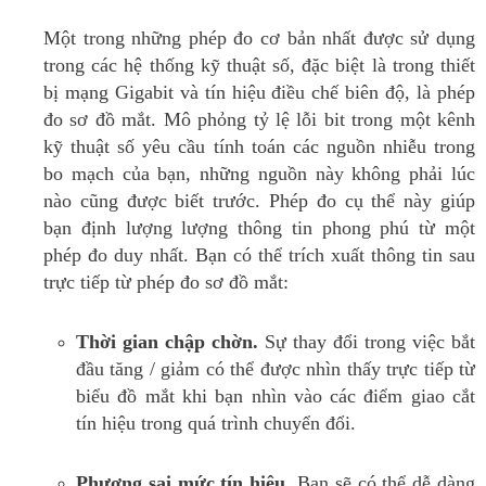
Một trong những phép đo cơ bản nhất được sử dụng
trong các hệ thống kỹ thuật số, đặc biệt là trong thiết
bị mạng Gigabit và tín hiệu điều chế biên độ, là phép
đo sơ đồ mắt.
Mô phỏng tỷ lệ lỗi bit trong một kênh
kỹ thuật số yêu cầu tính toán các nguồn nhiễu trong
bo mạch của bạn, những nguồn này không phải lúc
nào cũng được biết trước.
Phép đo cụ thể này giúp
bạn định lượng lượng thông tin phong phú từ một
phép đo duy nhất.
Bạn có thể trích xuất thông tin sau
trực tiếp từ phép đo sơ đồ mắt:
Thời gian chập chờn.
Sự thay đổi trong việc bắt
đầu tăng / giảm có thể được nhìn thấy trực tiếp từ
biểu đồ mắt khi bạn nhìn vào các điểm giao cắt
tín hiệu trong quá trình chuyển đổi.
Phương sai mức tín hiệu.
Bạn sẽ có thể dễ dàng