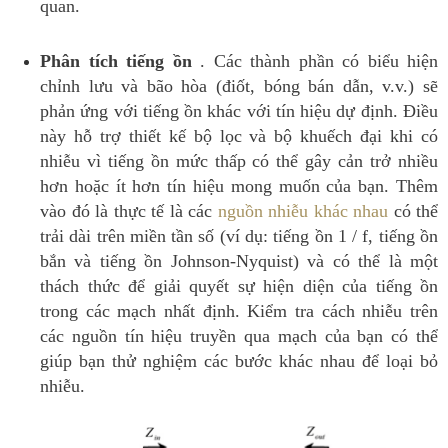
quan.
Phân tích tiếng ồn
.
Các thành phần có biểu hiện
chỉnh lưu và bão hòa (điốt, bóng bán dẫn, v.v.) sẽ
phản ứng với tiếng ồn khác với tín hiệu dự định.
Điều
này hỗ trợ thiết kế bộ lọc và bộ khuếch đại khi có
nhiễu vì tiếng ồn mức thấp có thể gây cản trở nhiều
hơn hoặc ít hơn tín hiệu mong muốn của bạn.
Thêm
vào đó là thực tế là các
nguồn nhiễu khác nhau
có thể
trải dài trên miền tần số (ví dụ: tiếng ồn 1 / f, tiếng ồn
bắn và tiếng ồn Johnson-Nyquist) và có thể là một
thách thức để giải quyết sự hiện diện của tiếng ồn
trong các mạch nhất định.
Kiểm tra cách nhiễu trên
các nguồn tín hiệu truyền qua mạch của bạn có thể
giúp bạn thử nghiệm các bước khác nhau để loại bỏ
nhiễu.