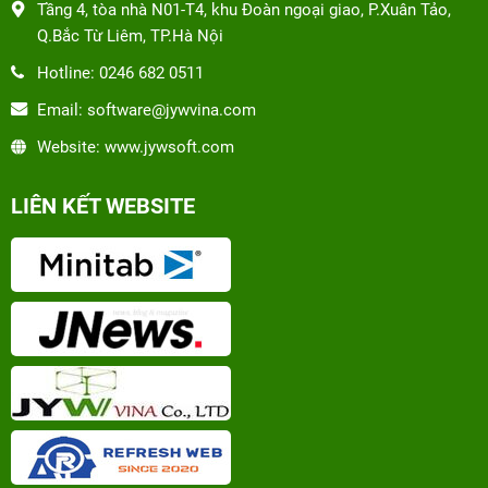
Tầng 4, tòa nhà N01-T4, khu Đoàn ngoại giao, P.Xuân Tảo,
Q.Bắc Từ Liêm, TP.Hà Nội
Hotline: 0246 682 0511
Email: software@jywvina.com
Website: www.jywsoft.com
LIÊN KẾT WEBSITE