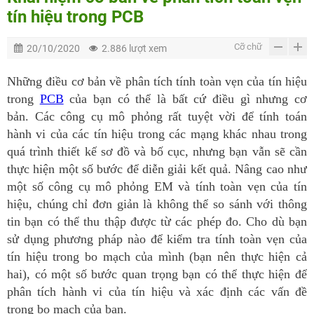
tín hiệu trong PCB
Cỡ chữ
20/10/2020
2.886 lượt xem
Những điều cơ bản về phân tích tính toàn vẹn của tín hiệu
trong
PCB
của bạn có thể là bất cứ điều gì nhưng cơ
bản.
Các công cụ mô phỏng rất tuyệt vời để tính toán
hành vi của các tín hiệu trong các mạng khác nhau trong
quá trình thiết kế sơ đồ và bố cục, nhưng bạn vẫn sẽ cần
thực hiện một số bước để diễn giải kết quả.
Nâng cao như
một số công cụ mô phỏng EM và tính toàn vẹn của tín
hiệu, chúng chỉ đơn giản là không thể so sánh với thông
tin bạn có thể thu thập được từ các phép đo.
Cho dù bạn
sử dụng phương pháp nào để kiểm tra tính toàn vẹn của
tín hiệu trong bo mạch của mình (bạn nên thực hiện cả
hai), có một số bước quan trọng bạn có thể thực hiện để
phân tích hành vi của tín hiệu và xác định các vấn đề
trong bo mạch của bạn.