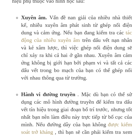
hiệu phụ thuộc vào hình học sau:
Xuyên âm.
Vấn đề nan giải của nhiều nhà thiết
kế, nhiễu xuyên âm phát sinh từ ghép nối điện
dung và cảm ứng.
Nếu bạn đang kiểm tra các
tác
động của nhiễu xuyên âm
trên dấu vết nạn nhân
và kẻ xâm lược, thì việc ghép nối điện dung sẽ
chỉ xảy ra khi cả hai ở gần nhau.
Xuyên âm cảm
ứng không bị giới hạn bởi phạm vi và tất cả các
dấu vết trong bo mạch của bạn có thể ghép nối
với nhau thông qua từ trường.
Hành vi đường truyền
.
Mặc dù bạn có thể sử
dụng các mô hình đường truyền để kiểm tra dấu
vết tín hiệu trong giai đoạn bố trí trước, nhưng tốt
nhất bạn nên làm điều này trực tiếp từ bố cục của
mình.
Nếu đường dây của bạn không
được kiểm
soát trở kháng
, thì bạn sẽ cần phải kiểm tra xem