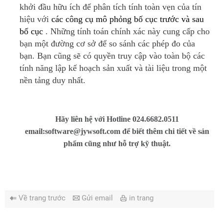
khởi đầu hữu ích để phân tích tính toàn vẹn của tín
hiệu với
các công cụ mô phỏng bố cục trước và sau
bố cục
.
Những tính toán chính xác này cung cấp cho
bạn một đường cơ sở để so sánh các phép đo của
bạn.
Bạn cũng sẽ có quyền truy cập vào toàn bộ các
tính năng lập kế hoạch sản xuất và tài liệu trong một
nền tảng duy nhất.
Hãy liên hệ với Hotline 024.6682.0511
email:software@jywsoft.com để biết thêm chi tiết về sản
phẩm cũng như hỗ trợ kỹ thuật.
Về trang trước
Gửi email
in trang