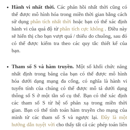
Hành vi nhất thời.
Các phản hồi nhất thời cũng có
thể được mô hình hóa trong miền thời gian bằng cách
sử dụng
phân tích nhất thời
hoặc bạn có thể xác định
hành vi của quá độ từ
phân tích cực không
.
Điều này
sẽ hiển thị cho bạn vượt quá / thiếu do chuông, sau đó
có thể được kiểm tra theo các quy tắc thiết kế của
bạn.
Tham số S và hàm truyền.
Một số khối chức năng
nhất định trong bảng của bạn có thể được mô hình
hóa dưới dạng mạng đa cổng, có nghĩa là hành vi
tuyến tính của chúng có thể được mô tả dưới dạng
thông số S ở một tần số cụ thể.
Bạn có thể xác định
các tham số S từ hệ số phản xạ trong miền thời
gian.
Bạn có thể tính toán hàm truyền cho mạng của
mình từ các tham số S và ngược lại.
Đây là một
hướng dẫn tuyệt vời
cho thấy tất cả các phép toán liên