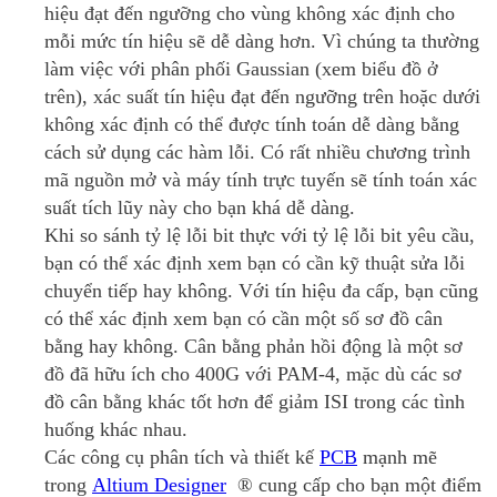
hiệu đạt đến ngưỡng cho vùng không xác định cho
mỗi mức tín hiệu sẽ dễ dàng hơn.
Vì chúng ta thường
làm việc với phân phối Gaussian (xem biểu đồ ở
trên), xác suất tín hiệu đạt đến ngưỡng trên hoặc dưới
không xác định có thể được tính toán dễ dàng bằng
cách sử dụng các hàm lỗi.
Có rất nhiều chương trình
mã nguồn mở và máy tính trực tuyến sẽ tính toán xác
suất tích lũy này cho bạn khá dễ dàng.
Khi so sánh tỷ lệ lỗi bit thực với tỷ lệ lỗi bit yêu cầu,
bạn có thể xác định xem bạn có cần kỹ thuật sửa lỗi
chuyển tiếp hay không.
Với tín hiệu đa cấp, bạn cũng
có thể xác định xem bạn có cần một số sơ đồ cân
bằng hay không.
Cân bằng phản hồi động là một sơ
đồ đã hữu ích cho 400G với PAM-4, mặc dù các sơ
đồ cân bằng khác tốt hơn để giảm ISI trong các tình
huống khác nhau.
Các công cụ phân tích và thiết kế
PCB
mạnh mẽ
trong
Altium Designer
® cung cấp cho bạn một điểm