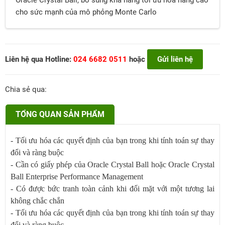
Oracle Crystal Ball, bổ sung khả năng tối ưu hóa nâng cao
cho sức mạnh của mô phỏng Monte Carlo
Liên hệ qua Hotline:
024 6682 0511
hoặc
Gửi liên hệ
Chia sẻ qua:
TỔNG QUAN SẢN PHẨM
- Tối ưu hóa các quyết định của bạn trong khi tính toán sự thay
đổi và ràng buộc
- Cần có giấy phép của Oracle Crystal Ball hoặc Oracle Crystal
Ball Enterprise Performance Management
- Có được bức tranh toàn cảnh khi đối mặt với một tương lai
không chắc chắn
- Tối ưu hóa các quyết định của bạn trong khi tính toán sự thay
đổi và ràng buộc