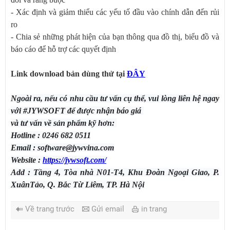
- Xác định và giảm thiểu các yếu tố đầu vào chính dẫn đến rủi
ro
- Chia sẻ những phát hiện của bạn thông qua đồ thị, biểu đồ và
báo cáo để hỗ trợ các quyết định
Link download bản dùng thử tại
ĐÂY
Ngoài ra, nếu có nhu cầu tư vấn cụ thể, vui lòng liên hệ ngay
với #JYWSOFT để được nhận báo giá
và tư vấn về sản phẩm kỹ hơn:
Hotline : 0246 682 0511
Email : software@jywvina.com
Website :
https://jywsoft.com/
Add : Tầng 4, Tòa nhà N01-T4, Khu Đoàn Ngoại Giao, P.
XuânTảo, Q. Bắc Từ Liêm, TP. Hà Nội
Về trang trước
Gửi email
in trang