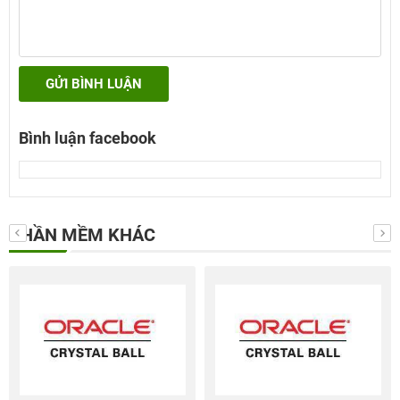
GỬI BÌNH LUẬN
Bình luận facebook
PHẦN MỀM KHÁC