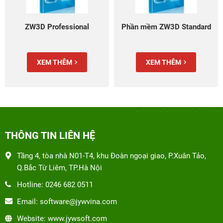
ZW3D Professional
Phần mềm ZW3D Standard
XEM THÊM
XEM THÊM
THÔNG TIN LIÊN HỆ
Tầng 4, tòa nhà N01-T4, khu Đoàn ngoại giao, P.Xuân Tảo,
Q.Bắc Từ Liêm, TP.Hà Nội
Hotline: 0246 682 0511
Email: software@jywvina.com
Website: www.jywsoft.com