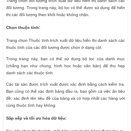
Trang chọn đối tượng trích xuất dữ liệu hiển thị danh sách các
đối tượng. Trong trang này, bộ lọc có thể được sử dụng để hiển
thị các đối tượng theo khối hoặc không chặn.
Chọn thuộc tính:
Trang chọn Thuộc tính trích xuất dữ liệu hiển thị danh sách các
thuộc tính của các đối tượng được chọn ở dạng cột.
Trong trang này, bạn có thể sử dụng bộ lọc của danh mục
(chẳng hạn như chung, hình học hoặc văn bản) để thu hẹp
danh sách các thuộc tính.
Các tài sản được trích xuất được xác định bằng cách kiểm tra.
Bạn cũng có thể xác định bảng đầu ra, bao gồm cả việc ẩn tiêu
đề, xác định tên tiêu đề của bảng và có hợp nhất các hàng với
cùng thuộc tính hay không.
Sắp xếp và tối ưu hóa dữ liệu:
Sau khi chọn thuộc tính, một bản xem trước bảng được tạo ra.