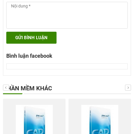
GỬI BÌNH LUẬN
Bình luận facebook
PHẦN MỀM KHÁC