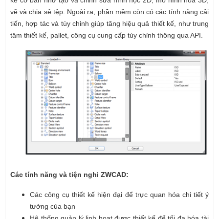
vẽ và chia sẻ tệp. Ngoài ra, phần mềm còn có các tính năng cải
tiến, hợp tác và tùy chỉnh giúp tăng hiệu quả thiết kế, như trung
tâm thiết kế, pallet, công cụ cung cấp tùy chỉnh thông qua API.
Các tính năng và tiện nghi ZWCAD:
Các công cụ thiết kế hiện đại để trực quan hóa chi tiết ý
tưởng của bạn
Hệ thống quản lý
linh hoạt được thiết kế để tối đa hóa tài