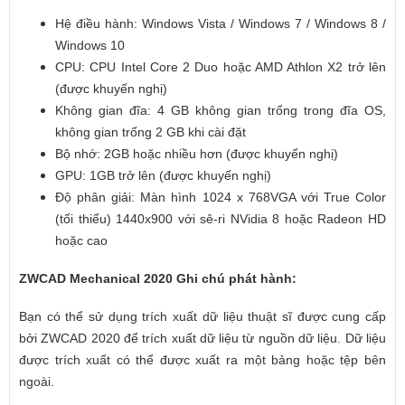
Hệ điều hành: Windows Vista / Windows 7 / Windows 8 /
Windows 10
CPU: CPU Intel Core 2 Duo hoặc AMD Athlon X2 trở lên
(được khuyến nghị)
Không gian đĩa: 4 GB không gian trống trong đĩa OS,
không gian trống 2 GB khi cài đặt
Bộ nhớ: 2GB hoặc nhiều hơn (được khuyến nghị)
GPU: 1GB trở lên (được khuyến nghị)
Độ phân giải: Màn hình 1024 x 768VGA với True Color
(tối thiểu) 1440x900 với sê-ri NVidia 8 hoặc Radeon HD
hoặc cao
ZWCAD Mechanical 2020 Ghi chú phát hành:
Bạn có thể sử dụng trích xuất dữ liệu thuật sĩ được cung cấp
bởi ZWCAD 2020 để trích xuất dữ liệu từ nguồn dữ liệu. Dữ liệu
được trích xuất có thể được xuất ra một bảng hoặc tệp bên
ngoài.