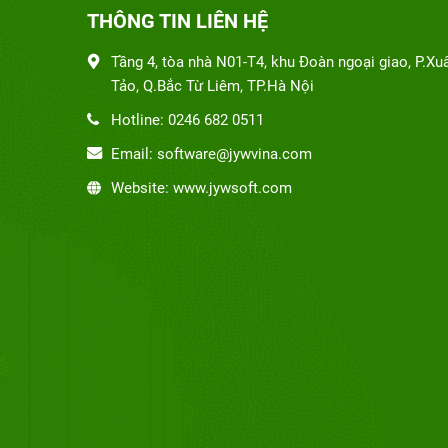
THÔNG TIN LIÊN HỆ
Tầng 4, tòa nhà N01-T4, khu Đoàn ngoại giao, P.Xu
Tảo, Q.Bắc Từ Liêm, TP.Hà Nội
Hotline: 0246 682 0511
Email: software@jywvina.com
Website: www.jywsoft.com