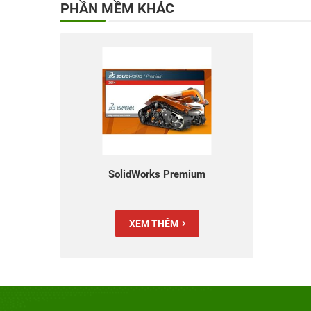
PHẦN MỀM KHÁC
SolidWorks Premium
XEM THÊM