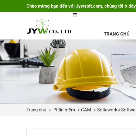
Chào mừng bạn đến với Jywsoft.com, chúng tôi ở đây
TRANG CHỦ
Trang chủ
Phần mềm
CAM
Solidworks Softwa