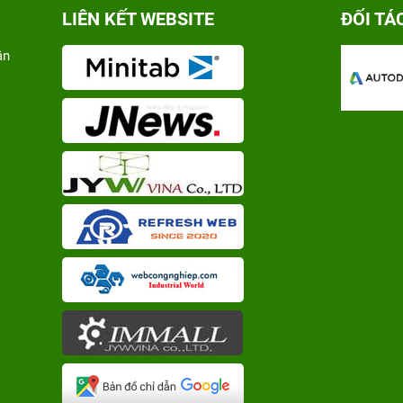
LIÊN KẾT WEBSITE
ĐỐI TÁ
ân