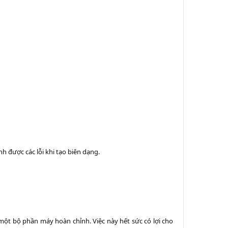
 được các lỗi khi tạo biên dạng.
một bộ phần máy hoàn chỉnh. Việc này hết sức có lợi cho