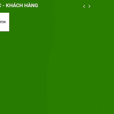
C - KHÁCH HÀNG