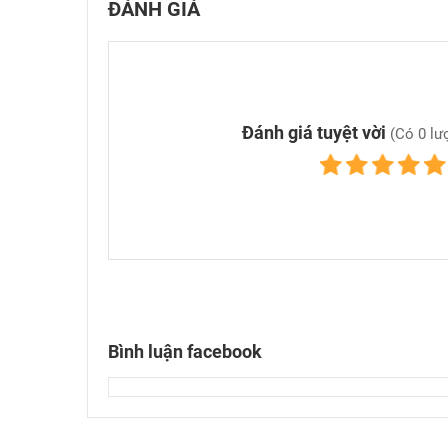
ĐÁNH GIÁ
Đánh giá tuyệt vời
(Có 0 lượ
Bình luận facebook