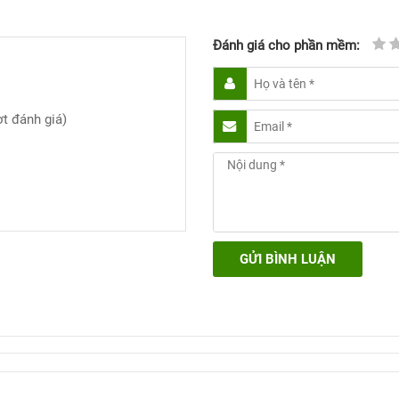
Đánh giá cho phần mềm:
t đánh giá)
GỬI BÌNH LUẬN