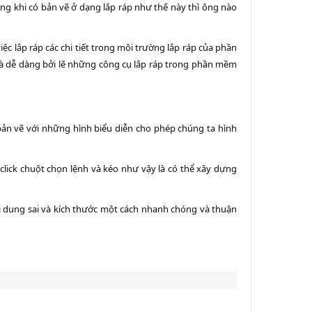
ng khi có bản vẽ ở dạng lắp ráp như thế này thì ông nào
iệc lắp ráp các chi tiết trong môi trường lắp ráp của phần
và dễ dàng bởi lẽ những công cụ lắp ráp trong phần mềm
ản vẽ với những hình biểu diễn cho phép chúng ta hình
click chuột chọn lệnh và kéo như vậy là có thể xây dựng
i dung sai và kích thước một cách nhanh chóng và thuận