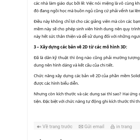
các nhà làm giáo dục bởi lẽ: Việc nói miệng là vô cùng
đó đang ngồi học mà buồn ngủ cũng cứ phải vểnh tai lên
Điều này không chỉ lợi cho các giảng viên mà còn các bạn 
mềm này sẽ cho phép sinh viên hình dung nên quy trình
này hết sức thân thiện và dễ sử dụng đối với những ngư
3 – Xây dựng các bản vẽ 2D từ các mô hình 3D:
Đã là dân kỹ thuật thì ông nào cũng phải mường tượng
dung nên hình dáng và kết cấu của chi tiết.
Chức năng xây dựng các bản vẽ 2D của phần mềm Solidwor
được các hình biểu diễn.
Nhưng còn kích thước và các dung sai thì sao? Hai ứng
tiện. Đặc biệt với chức năng tự động ghi kích thước thì t
Về trang trước
Gửi email
in trang