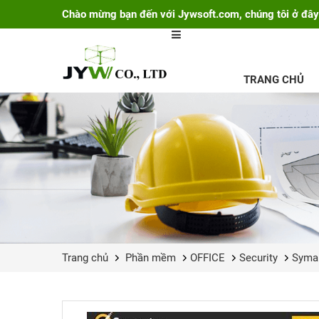
Chào mừng bạn đến với Jywsoft.com, chúng tôi ở đây
TRANG CHỦ
Trang chủ
Phần mềm
OFFICE
Security
Syma