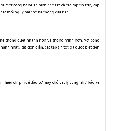
ra một công nghệ an ninh cho tất cả các tập tin truy cập
 các mối nguy hại cho hệ thống của bạn.
ng hệ thống quét nhanh hơn và thông minh hơn. Với công
anh nhất. Rất đơn giản, các tập tin tốt đã được biết đến
nhiều chi phí để đầu tư máy chủ vật lý cũng như bảo vệ