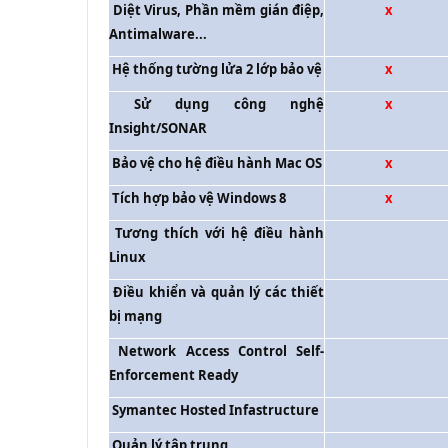
Diệt Virus, Phần mềm gián điệp,
x
Antimalware...
Hệ thống tường lửa 2 lớp bảo vệ
x
Sử dụng công nghệ
x
Insight/SONAR
Bảo vệ cho hệ điều hành Mac OS
x
Tích hợp bảo vệ Windows 8
x
Tương thích với hệ điều hành
Linux
Điều khiển và quản lý các thiết
bị mạng
Network Access Control Self-
Enforcement Ready
Symantec Hosted Infastructure
Quản lý tập trung