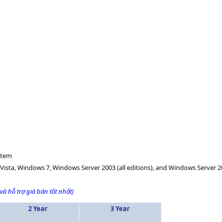
stem
a, Windows 7, Windows Server 2003 (all editions), and Windows Server 200
và hỗ trợ giá bán tốt nhất)
2 Year
3 Year