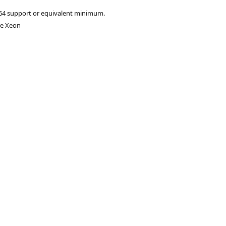
-64 support or equivalent minimum.
re Xeon