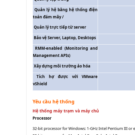
Quản lý hệ bằng hệ thống điện
toán đám mây /
Quản lý trực tiếp từ server
Bảo vệ Server, Laptop, Desktops
RMM-enabled (Monitoring and
Management APIs)
Xây dựng môi trường ảo hóa
Tích hợ được với VMware
vShield
Yêu cầu hệ thống
Hệ thống máy trạm và máy chủ
Processor
32-bit processor for Windows: 1-GHz Intel Pentium III o