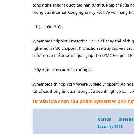
công nghệ Insight được tạo nên từ trí tuệ tập thể của h
thông qua internet. Công nghệ này kết hợp với mạng Inte
- Hiệu suất tối đa
Symantec Endpoint Protection 12.1.2 đã thay thế cách 
nghệ mới SYMC Endpoint Protection sẽ truy cập vào các m
trước đó có thể được bỏ qua, giúp cho SYMC Endpoint Pr
- Xây dựng cho các môi trường ảo
Symantec tích hợp với VMware vShield Endpoint (Ảo hóa
tất cả các thông tin quan trọng của doanh nghiệp bạn với
Tư vấn lựa chọn sản phẩm Symantec phù hợ
Norton Interne
Security 2013