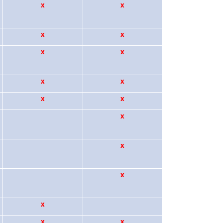
x
x
x
x
x
x
x
x
x
x
x
x
x
x
x
x