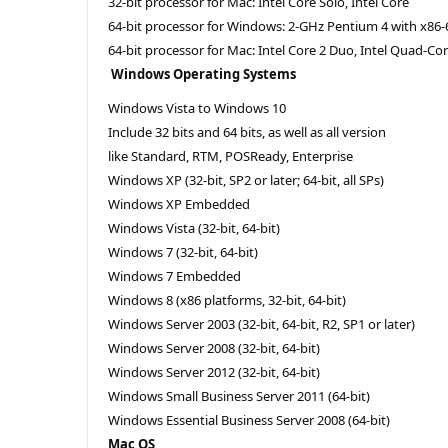
32-bit processor for Mac: Intel Core Solo, Intel Core
64-bit processor for Windows: 2-GHz Pentium 4 with x86
64-bit processor for Mac: Intel Core 2 Duo, Intel Quad-Co
Windows Operating Systems
Windows Vista to Windows 10
Include 32 bits and 64 bits, as well as all version
like Standard, RTM, POSReady, Enterprise
Windows XP (32-bit, SP2 or later; 64-bit, all SPs)
Windows XP Embedded
Windows Vista (32-bit, 64-bit)
Windows 7 (32-bit, 64-bit)
Windows 7 Embedded
Windows 8 (x86 platforms, 32-bit, 64-bit)
Windows Server 2003 (32-bit, 64-bit, R2, SP1 or later)
Windows Server 2008 (32-bit, 64-bit)
Windows Server 2012 (32-bit, 64-bit)
Windows Small Business Server 2011 (64-bit)
Windows Essential Business Server 2008 (64-bit)
Mac OS