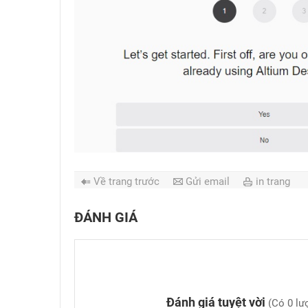
Về trang trước
Gửi email
in trang
ĐÁNH GIÁ
Đánh giá tuyệt vời
(Có 0 lượ