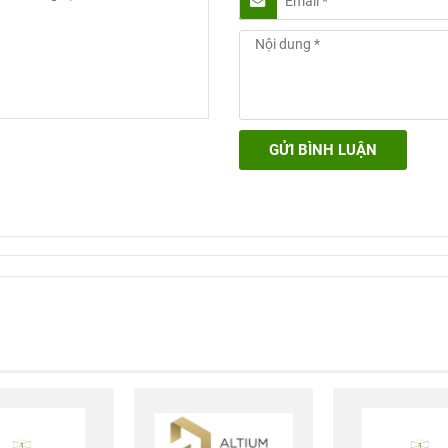
GỬI BÌNH LUẬN