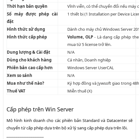
Thời hạn bản quyền
Vĩnh viễn, có thể chuyển đổi nếu máy
Số máy được phép cài
1 thiết bị (1 Installation per Device Lice
đặt
Hình thức sử dụng
Dành cho máy chủ Windows Server 201
Hình thức cấp phép
Volume, OLP
- Là dạng cấp phép th
mua từ 5 license trở lên.
Dung lượng & Cài đặt
N/A
Dùng cho khách hàng
Cá nhân, Doanh nghiệp
Phiên bản cao cấp hơn
Windows Server UserCAL
Xem so sánh
N/A
Mua như thế nào?
Ký hợp đồng và Jywsoft giao trong 48
Thuế VAT
Miễn thuế (X)
Cấp phép trên Win Server
Mô hình kinh doanh cho các phiên bản Standard và Datacenter sẽ
chuyển từ cấp phép dựa trên bộ xử lý sang cấp phép dựa trên lõi.
____________________