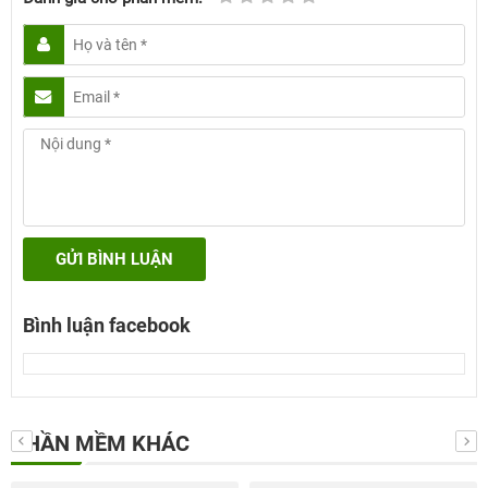
GỬI BÌNH LUẬN
Bình luận facebook
PHẦN MỀM KHÁC