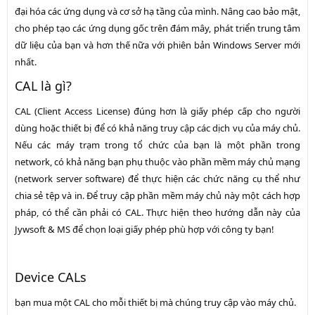
đại hóa các ứng dụng và cơ sở hạ tầng của mình. Nâng cao bảo mật,
cho phép tạo các ứng dụng gốc trên đám mây, phát triển trung tâm
dữ liệu của bạn và hơn thế nữa với phiên bản Windows Server mới
nhất.
CAL là gì?
CAL (Client Access License) đúng hơn là giấy phép cấp cho người
dùng hoặc thiết bị để có khả năng truy cập các dịch vụ của máy chủ.
Nếu các máy trạm trong tổ chức của bạn là một phần trong
network, có khả năng bạn phụ thuộc vào phần mềm máy chủ mạng
(network server software) để thực hiện các chức năng cụ thể như
chia sẻ tệp và in. Để truy cập phần mềm máy chủ này một cách hợp
pháp,
có thể cần phải có CAL.
Thực hiện theo hướng dẫn này của
Jywsoft & MS để chọn loại giấy phép phù hợp với công ty bạn!
Device CALs
bạn mua một CAL cho mỗi thiết bị mà chúng truy cập vào máy chủ.