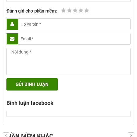
Đánh giá cho phần mềm:
GỬI BÌNH LUẬN
Bình luận facebook
PHẦN MỀM KHÁC