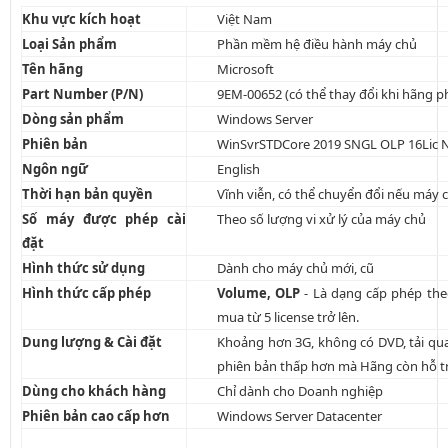
Khu vực kích hoạt
Việt Nam
Loại Sản phẩm
Phần mềm hệ điều hành máy chủ
Tên hãng
Microsoft
Part Number (P/N)
9EM-00652 (có thể thay đổi khi hãng p
Dòng sản phẩm
Windows Server
Phiên bản
WinSvrSTDCore 2019 SNGL OLP 16Lic N
Ngôn ngữ
English
Thời hạn bản quyền
Vĩnh viễn, có thể chuyển đổi nếu máy
Số máy được phép cài
Theo số lượng vi xử lý của máy chủ
đặt
Hình thức sử dụng
Dành cho máy chủ mới, cũ
Hình thức cấp phép
Volume, OLP
- Là dạng cấp phép th
mua từ 5 license trở lên.
Dung lượng & Cài đặt
Khoảng hơn 3G, không có DVD, tải qua 
phiên bản thấp hơn mà Hãng còn hỗ tr
Dùng cho khách hàng
Chỉ dành cho Doanh nghiệp
Phiên bản cao cấp hơn
Windows Server Datacenter