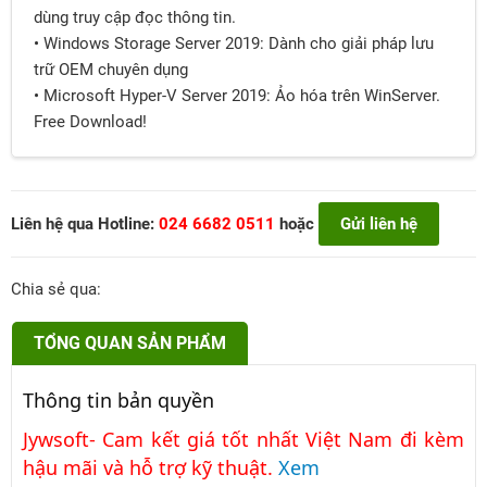
dùng truy cập đọc thông tin.
• Windows Storage Server 2019: Dành cho giải pháp lưu
trữ OEM chuyên dụng
• Microsoft Hyper-V Server 2019: Ảo hóa trên WinServer.
Free Download!
Liên hệ qua Hotline:
024 6682 0511
hoặc
Gửi liên hệ
Chia sẻ qua:
TỔNG QUAN SẢN PHẨM
Thông tin bản quyền
Jywsoft- Cam kết giá tốt nhất Việt Nam đi kèm
hậu mãi và hỗ trợ kỹ thuật.
Xem