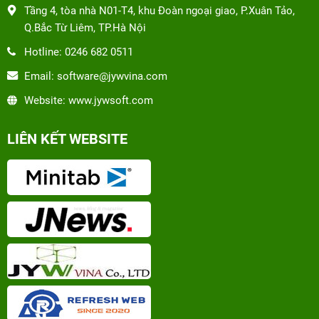
Tầng 4, tòa nhà N01-T4, khu Đoàn ngoại giao, P.Xuân Tảo,
Q.Bắc Từ Liêm, TP.Hà Nội
Hotline: 0246 682 0511
Email: software@jywvina.com
Website: www.jywsoft.com
LIÊN KẾT WEBSITE