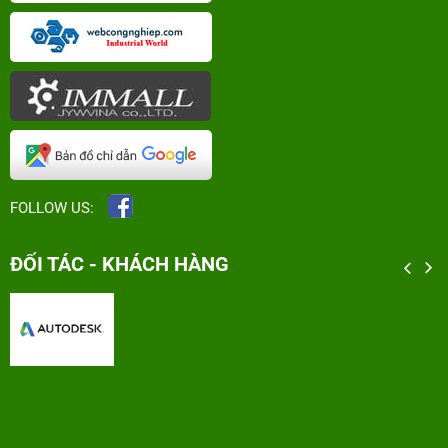
FOLLOW US:
ĐỐI TÁC - KHÁCH HÀNG