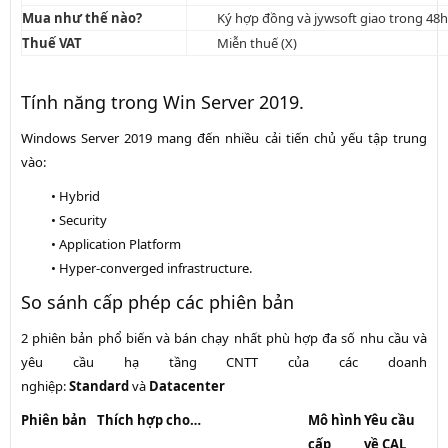
Mua như thế nào?
Ký hợp đồng và jywsoft giao trong 48
Thuế VAT
Miễn thuế (X)
Tính năng trong Win Server 2019.
Windows Server 2019 mang đến nhiều cải tiến chủ yếu tập trung
vào:
• Hybrid
• Security
• Application Platform
• Hyper-converged infrastructure.
So sánh cấp phép các phiên bản
2 phiên bản phổ biến và bán chạy nhất phù hợp đa số nhu cầu và
yêu cầu hạ tầng CNTT của các doanh
nghiệp:
Standard
và
Datacenter
Phiên bản
Thích hợp cho…
Mô hình
Yêu cầu
cấp
về CAL