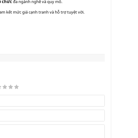
ổ chức
đa ngành nghề và quy mô.
am kết mức giá cạnh tranh và hỗ trợ tuyệt vời.