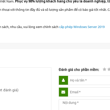
i Việt Nam.
Phục vụ 98% lượng khách hàng chủ yếu là doanh nghiệp, t
 thoại với thông tin đầy đủ và số lượng sản phẩm để có báo giá tốt nhất. C
sách, nhu cầu, vui lòng xem chính sách
cấp phép Windows S
erver 2019
Đánh giá cho phần mềm:
t đánh giá)