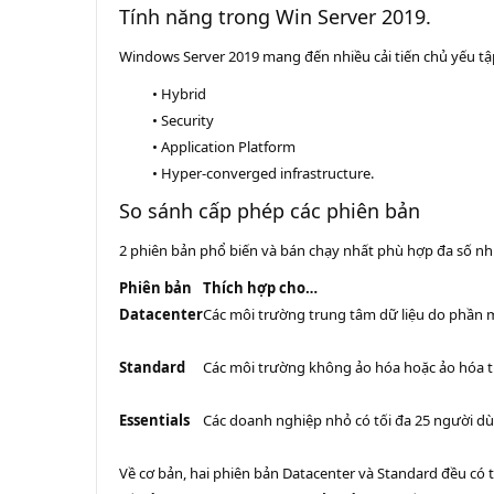
Tính năng trong Win Server 2019.
Windows Server 2019 mang đến nhiều cải tiến chủ yếu tậ
• Hybrid
• Security
• Application Platform
• Hyper-converged infrastructure.
So sánh cấp phép các phiên bản
2 phiên bản phổ biến và bán chạy nhất phù hợp đa số nh
Phiên bản
Thích hợp cho…
Datacenter
Các môi trường trung tâm dữ liệu do phần 
Standard
Các môi trường không ảo hóa hoặc ảo hóa 
Essentials
Các doanh nghiệp nhỏ có tối đa 25 người dùn
Về cơ bản, hai phiên bản Datacenter và Standard đều có 