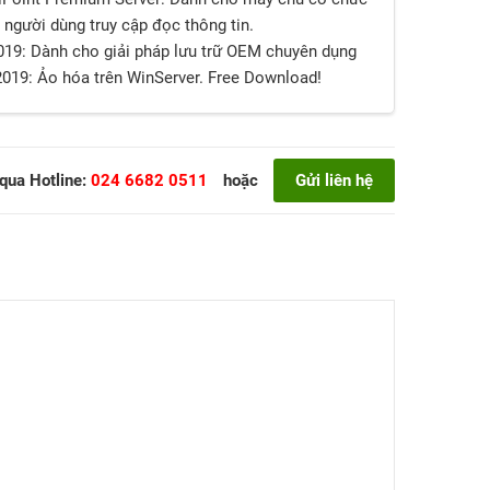
 người dùng truy cập đọc thông tin.
019: Dành cho giải pháp lưu trữ OEM chuyên dụng
2019: Ảo hóa trên WinServer. Free Download!
 qua Hotline:
024 6682 0511
hoặc
Gửi liên hệ