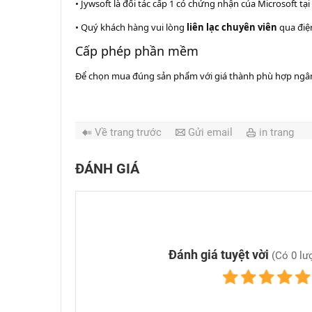
• Jywsoft là đối tác cấp 1 có chứng nhận của Microsoft tạ
• Quý khách hàng vui lòng
liên lạc chuyên viên
qua điện
Cấp phép phần mềm
Để chọn mua đúng sản phẩm với giá thành phù hợp ngân 
Về trang trước
Gửi email
in trang
ĐÁNH GIÁ
Đánh giá tuyệt vời
(Có 0 lượ