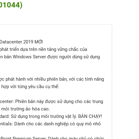
-01044)
Datacenter 2019 MỚI
hát triển dựa trên nền tảng vững chắc của
ên bản Windows Server được người dùng sử dụng
 phát hành với nhiều phiên bản, với các tính năng
hợp với từng yêu cầu cụ thể:
center: Phiên bản này được sử dụng cho các trung
 môi trường ảo hóa cao.
dard: Sử dụng trong môi trường vật lý. BÁN CHẠY!
ntials: Dành cho các danh nghiệp có quy mô nhỏ
iPoint Premium Server: Dành cho máy chủ có chức