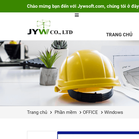
Chào mừng bạn đến với Jywsoft.com, chúng tôi ở đây
TRANG CHỦ
Trang chủ
Phần mềm
OFFICE
Windows