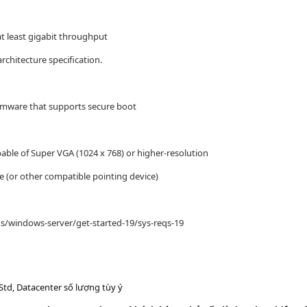
at least gigabit throughput
rchitecture specification.
irmware that supports secure boot
able of Super VGA (1024 x 768) or higher-resolution
(or other compatible pointing device)
us/windows-server/get-started-19/sys-reqs-19
Std, Datacenter số lượng tùy ý