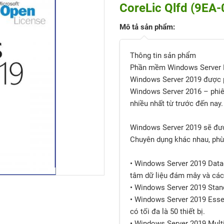
CoreLic Qlfd (9EA
Mô tả sản phẩm:
Thông tin sản phẩm
Phần mềm Windows Server 
Windows Server 2019 được p
Windows Server 2016 – phi
nhiều nhất từ trước đến nay.
Windows Server 2019 sẽ được
Chuyên dụng khác nhau, phù 
• Windows Server 2019 Data
tâm dữ liệu đám mây và các
• Windows Server 2019 Stan
• Windows Server 2019 Esse
có tối đa là 50 thiết bị.
• Windows Server 2019 Mult