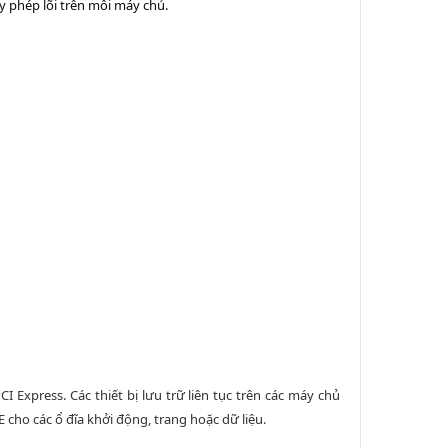
iấy phép lõi trên mỗi máy chủ.
 Express. Các thiết bị lưu trữ liên tục trên các máy chủ
 cho các ổ đĩa khởi động, trang hoặc dữ liệu.