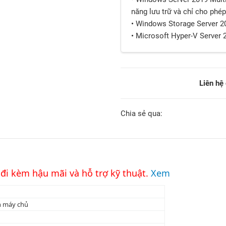
năng lưu trữ và chỉ cho phép
• Windows Storage Server 2
• Microsoft Hyper-V Server 
Liên hệ
Chia sẻ qua:
 đi kèm hậu mãi và hỗ trợ kỹ thuật.
Xem
h máy chủ