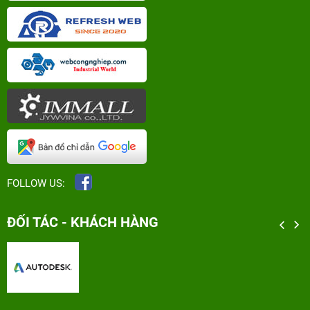
FOLLOW US:
ĐỐI TÁC - KHÁCH HÀNG