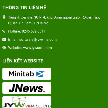
THÔNG TIN LIÊN HỆ
Tầng 4, tòa nhà N01-T4, khu Đoàn ngoại giao, P.Xuân Tảo,
Q.Bắc Từ Liêm, TP.Hà Nội
Hotline: 0246 682 0511
Email: software@jywvina.com
Website: www.jywsoft.com
LIÊN KẾT WEBSITE