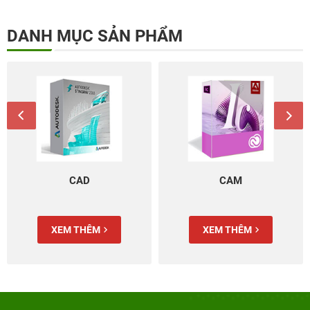
DANH MỤC SẢN PHẨM
CAD
CAM
XEM THÊM
XEM THÊM