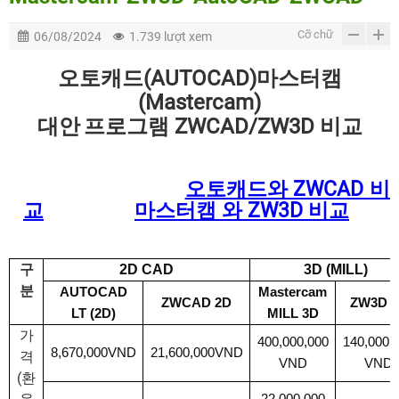
Cỡ chữ
06/08/2024
1.739 lượt xem
오토캐드
(AUTOCAD)
마스터캠
(Mastercam)
대안
프로그램
ZWCAD/ZW3D
비교
오토캐드와 ZWCAD 비
교
마스터캠 와 ZW3D 비교
구
2D CAD
3D (MILL)
분
AUTOCAD
Mastercam
ZWCAD
2D
ZW3D 3
LT
(2D)
MILL
3D
가
400,000,000
140,000,
8,670,000VND
21,600,000
VND
격
VND
VND
(
환
22,000,000