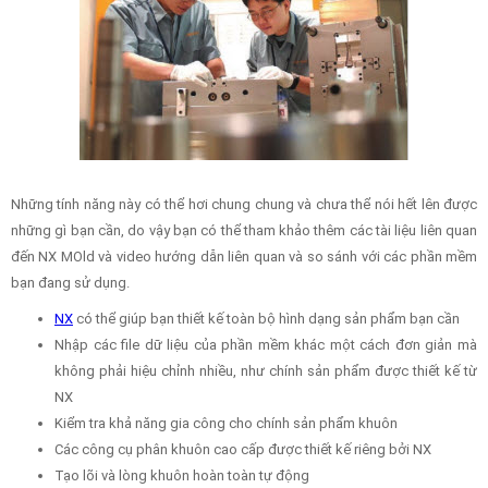
Những tính năng này có thể hơi chung chung và chưa thể nói hết lên được
những gì bạn cần, do vậy bạn có thể tham khảo thêm các tài liệu liên quan
đến NX MOld và video hướng dẫn liên quan và so sánh với các phần mềm
bạn đang sử dụng.
NX
có thể giúp bạn thiết kế toàn bộ hình dạng sản phẩm bạn cần
Nhập các file dữ liệu của phần mềm khác một cách đơn giản mà
không phải hiệu chỉnh nhiều, như chính sản phẩm được thiết kế từ
NX
Kiểm tra khả năng gia công cho chính sản phẩm khuôn
Các công cụ phân khuôn cao cấp được thiết kế riêng bởi NX
Tạo lõi và lòng khuôn hoàn toàn tự động