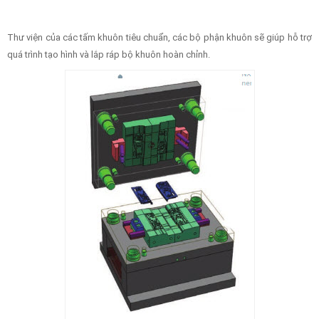
Thư viện của các tấm khuôn tiêu chuẩn, các bộ phận khuôn sẽ giúp hỗ trợ
quá trình tạo hình và lắp ráp bộ khuôn hoàn chỉnh.