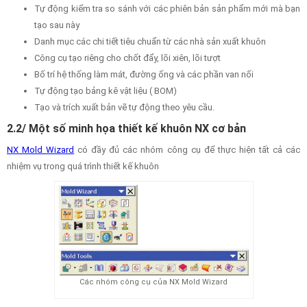
Tự động kiểm tra so sánh với các phiên bản sản phẩm mới mà bạn
tạo sau này
Danh mục các chi tiết tiêu chuẩn từ các nhà sản xuất khuôn
Công cụ tạo riêng cho chốt đẩy, lõi xiên, lõi tượt
Bố trí hệ thống làm mát, đường ống và các phần van nối
Tự động tạo bảng kê vật liệu ( BOM)
Tạo và trích xuất bản vẽ tự động theo yêu cầu.
2.2/ Một số minh họa thiết kế khuôn NX cơ bản
NX Mold Wizard
có đầy đủ các nhóm công cụ để thực hiện tất cả các
nhiệm vụ trong quá trình thiết kế khuôn
Các nhóm công cụ của NX Mold Wizard