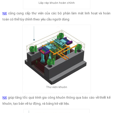
Lắp ráp khuôn hoàn chỉnh
NX
cũng cung cấp thư viện của các bộ phận làm mát linh hoạt và hoàn
toàn có thể tùy chỉnh theo yêu cầu người dùng
Thư viện khuôn
NX
giúp tăng tốc quá trình gia công khuôn thông qua báo cáo về thiết kế
khuôn, tạo bản vẽ tự động, và bảng kê vật liệu.