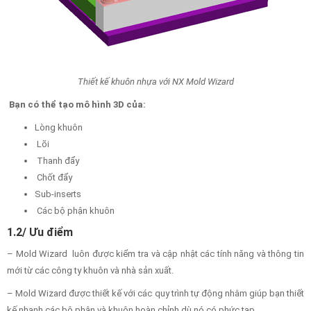
Thiết kế khuôn nhựa với NX Mold Wizard
Bạn có thể tạo mô hình 3D của:
Lòng khuôn
Lõi
Thanh đẩy
Chốt đẩy
Sub-inserts
Các bộ phận khuôn
1.2/ Ưu điểm
– Mold Wizard luôn được kiểm tra và cập nhật các tính năng và thông tin
mới từ các công ty khuôn và nhà sản xuất.
– Mold Wizard được thiết kế với các quy trình tự động nhằm giúp bạn thiết
kế nhanh các bộ phận và khuôn hoàn chỉnh dù nó có phức tạp..