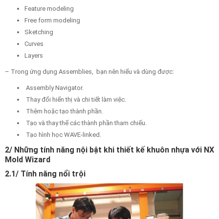
Feature modeling
Free form modeling
Sketching
Curves
Layers
– Trong ứng dụng Assemblies, bạn nên hiểu và dùng được:
Assembly Navigator.
Thay đổi hiển thị và chi tiết làm việc.
Thêm hoặc tạo thành phần.
Tạo và thay thế các thành phần tham chiếu.
Tạo hình học WAVE-linked.
2/ Những tính năng nội bật khi thiết kế khuôn nhựa với NX
Mold Wizard
2.1/ Tính năng nổi trội