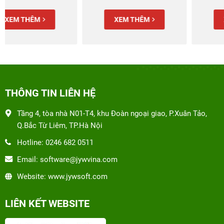
XEM THÊM
XEM THÊM
THÔNG TIN LIÊN HỆ
Tầng 4, tòa nhà N01-T4, khu Đoàn ngoại giao, P.Xuân Tảo,
Q.Bắc Từ Liêm, TP.Hà Nội
Hotline: 0246 682 0511
Email: software@jywvina.com
Website: www.jywsoft.com
LIÊN KẾT WEBSITE