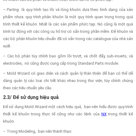
– Parting
là quy trình tạo lõi và lòng khuôn dựa theo hình dạng của sản
phẩm nhựa. quy trình phân khuôn là một quy trình quan trọng trong quá
trình thiết kế khuôn. Nhất là các sản phẩm phức tạp. Nó cũng là một quá
trình tự động với các công cụ hỗ trợ có sẵn trong phần mềm. Đế khuôn và
các bộ phận khuôn tiêu chuẩn đã có sẵn trong các catalogue của nhà sản
xuất.
– Các bộ phận tùy chỉnh bao gồm lõi trượt, và chốt đẩy, sub-inserts, và
electrodes, nó cũng được cung cấp trong Standard Parts module.
– Mold Wizard có giao diện và cách quản lý thân thiện để bạn có thể dễ
dàng quản lý các loại chi tiết khác nhau trong thư viện, tùy chỉnh chúng
theo các tiêu chuẩn yêu cầu.
2.3/ Để sử dụng hiệu quả
Để sử dụng Mold Wizard một cách hiệu quả, bạn nên hiểu được quy trình
thiết kế khuôn trong thực tế cũng như các lệnh của
NX
trong thiết kế
khuôn.
– Trong Modeling, bạn nên thành thạo: