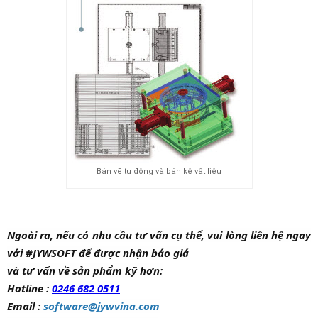
Bản vẽ tự động và bản kê vật liệu
Ngoài ra, nếu có nhu cầu tư vấn cụ thể, vui lòng liên hệ ngay
với #JYWSOFT để được nhận báo giá
và tư vấn về sản phẩm kỹ hơn:
Hotline :
0246 682 0511
Email :
software@jywvina.com