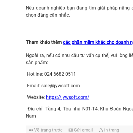
Nếu doanh nghiệp bạn đang tìm giải pháp nâng ca
chọn đáng cân nhắc.
Tham khảo thêm
các phần mềm khác cho doanh n
Ngoài ra, nếu có nhu cầu tư vấn cụ thể, vui lòng l
sản phẩm:
Hotline: 024 6682 0511
Email:
sale@jywsoft.com
Website:
https://jywsoft.com/
Địa chỉ: Tầng 4, Tòa nhà N01-T4, Khu Đoàn Ngo
Nam
Về trang trước
Gửi email
in trang