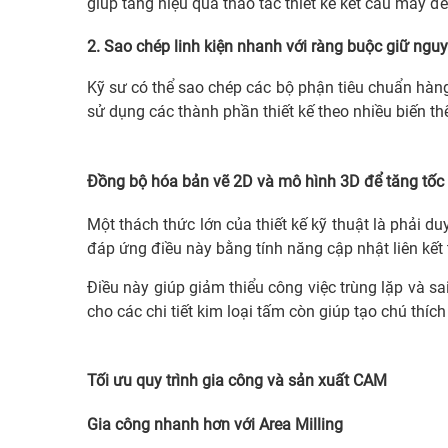
giúp tăng hiệu quả thao tác thiết kế kết cấu máy 
2. Sao chép linh kiện nhanh với ràng buộc giữ ngu
Kỹ sư có thể sao chép các bộ phận tiêu chuẩn hàng
sử dụng các thành phần thiết kế theo nhiều biến th
Đồng bộ hóa bản vẽ 2D và mô hình 3D để tăng tốc 
Một thách thức lớn của thiết kế kỹ thuật là phải d
đáp ứng điều này bằng tính năng cập nhật liên kết 
Điều này giúp giảm thiểu công việc trùng lặp và sa
cho các chi tiết kim loại tấm còn giúp tạo chú thíc
Tối ưu quy trình gia công và sản xuất CAM
Gia công nhanh hơn với Area Milling