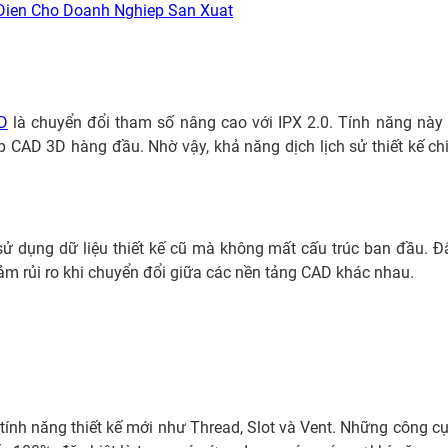
ien Cho Doanh Nghiep San Xuat
D
là chuyển đổi tham số nâng cao với IPX 2.0. Tính năng này
CAD 3D hàng đầu. Nhờ vậy, khả năng dịch lịch sử thiết kế chi 
ử dụng dữ liệu thiết kế cũ mà không mất cấu trúc ban đầu. Đ
ảm rủi ro khi chuyển đổi giữa các nền tảng CAD khác nhau.
 tính năng thiết kế mới như Thread, Slot và Vent. Những công c