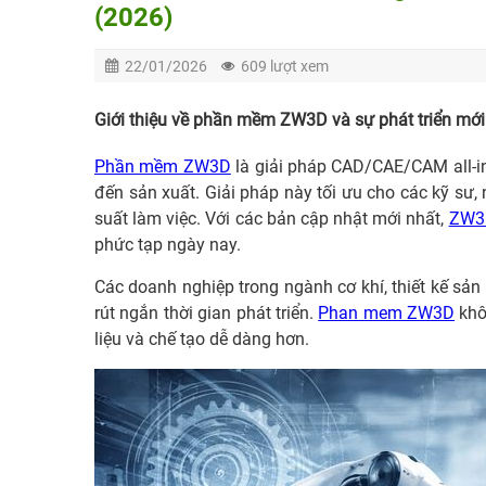
(2026)
22/01/2026
609 lượt xem
Giới thiệu về phần mềm ZW3D và sự phát triển mới
Phần mềm ZW3D
là giải pháp CAD/CAE/CAM all-in
đến sản xuất. Giải pháp này tối ưu cho các kỹ sư
suất làm việc. Với các bản cập nhật mới nhất,
ZW3D
phức tạp ngày nay.
Các doanh nghiệp trong ngành cơ khí, thiết kế 
rút ngắn thời gian phát triển.
Phan mem ZW3D
khô
liệu và chế tạo dễ dàng hơn.