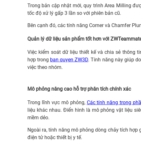
Trong bản cập nhật mới, quy trình Area Milling đ
tốc độ xử lý gấp 3 lần so với phiên bản cũ.
Bên cạnh đó, các tính năng Corner và Chamfer Plu
Quản lý dữ liệu sản phẩm tốt hơn với ZWTeammat
Việc kiểm soát dữ liệu thiết kế và chia sẻ thông
hợp trong
ban quyen ZW3D
. Tính năng này giúp do
việc theo nhóm.
Mô phỏng nâng cao hỗ trợ phân tích chính xác
Trong lĩnh vực mô phỏng,
Các tính năng trong 
liệu khác nhau. Điển hình là mô phỏng vật liệu si
mềm dẻo.
Ngoài ra, tính năng mô phỏng dòng chảy tích hợp g
điện tử hoặc thiết bị y tế.