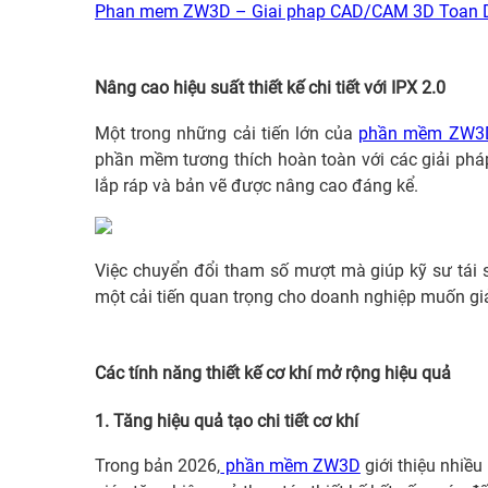
Phan mem ZW3D – Giai phap CAD/CAM 3D Toan D
Nâng cao hiệu suất thiết kế chi tiết với IPX 2.0
Một trong những cải tiến lớn của
phần mềm ZW3
phần mềm tương thích hoàn toàn với các giải pháp 
lắp ráp và bản vẽ được nâng cao đáng kể.
Việc chuyển đổi tham số mượt mà giúp kỹ sư tái s
một cải tiến quan trọng cho doanh nghiệp muốn gi
Các tính năng thiết kế cơ khí mở rộng hiệu quả
1. Tăng hiệu quả tạo chi tiết cơ khí
Trong bản 2026,
phần mềm ZW3D
giới thiệu nhiều