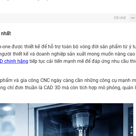
Cỡ chữ
 nhất
-one được thiết kế để hỗ trợ toàn bộ vòng đời sản phẩm từ ý 
, người thiết kế và doanh nghiệp sản xuất mong muốn nâng cao
 chính hãng
tiếp tục cải tiến mạnh mẽ để đáp ứng nhu cầu thi
sản phẩm và gia công CNC ngày càng cần những công cụ mạnh 
ng chỉ đơn thuần là CAD 3D mà còn tích hợp mô phỏng, quản 