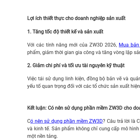
Lợi ích thiết thực cho doanh nghiệp sản xuất
1. Tăng tốc độ thiết kế và sản xuất
Với các tính năng mới của ZW3D 2026,
Mua bản
phẩm, giảm thời gian gia công và tăng vòng lặp sả
2. Giảm chi phí và tối ưu tài nguyên kỹ thuật
Việc tái sử dụng linh kiện, đồng bộ bản vẽ và quản
yếu tố quan trọng đối với các tổ chức sản xuất hiện
Kết luận: Có nên sử dụng phần mềm ZW3D cho do
C
ó nên sử dụng phần mềm ZW3D
? Câu trả lời là
và kinh tế. Sản phẩm không chỉ cung cấp mô hình
một nền tảng.