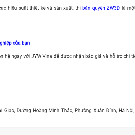
o hiệu suất thiết kế và sản xuất, thì
bản quyền ZW3D
là một
ghiệp của bạn
iên hệ ngay với JYW Vina để được nhận báo giá và hỗ trợ chi ti
ại Giao, Đường Hoàng Minh Thảo, Phường Xuân Đỉnh, Hà Nội, 