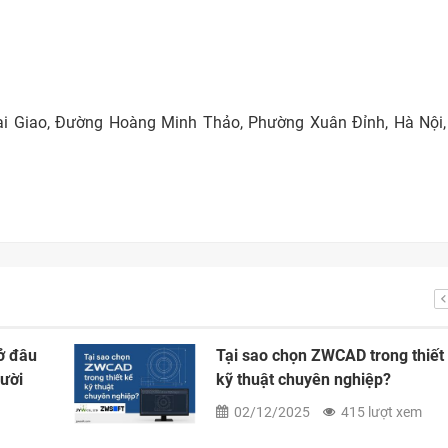
ại Giao, Đường Hoàng Minh Thảo, Phường Xuân Đỉnh, Hà Nội, 
ở đâu
Tại sao chọn ZWCAD trong thiết
gười
kỹ thuật chuyên nghiệp?
02/12/2025
415 lượt xem