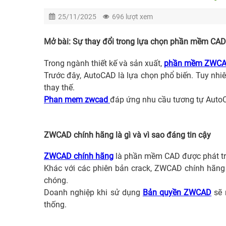
25/11/2025
696 lượt xem
Mở bài: Sự thay đổi trong lựa chọn phần mềm CAD
Trong ngành thiết kế và sản xuất,
phần mềm ZWC
Trước đây, AutoCAD là lựa chọn phổ biến. Tuy nhiê
thay thế.
Phan mem zwcad
đáp ứng nhu cầu tương tự AutoCA
ZWCAD chính hãng là gì và vì sao đáng tin cậy
ZWCAD chính hãng
là phần mềm CAD được phát tri
Khác với các phiên bản crack, ZWCAD chính hãng 
chóng.
Doanh nghiệp khi sử dụng
Bản quyền ZWCAD
sẽ 
thống.