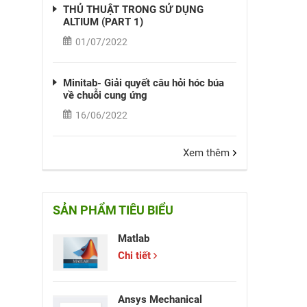
THỦ THUẬT TRONG SỬ DỤNG
ALTIUM (PART 1)
01/07/2022
Minitab- Giải quyết câu hỏi hóc búa
về chuỗi cung ứng
16/06/2022
Xem thêm
SẢN PHẨM TIÊU BIỂU
Matlab
Chi tiết
Ansys Mechanical