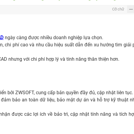
Cỡ chữ
AD
ngày càng được nhiều doanh nghiệp lựa chọn.
n, chi phí cao và nhu cầu hiệu suất dẫn đến xu hướng tìm giải
D nhưng với chi phí hợp lý và tính năng thân thiện hơn.
ển bởi ZWSOFT, cung cấp bản quyền đầy đủ, cập nhật liên tục.
đảm bảo an toàn dữ liệu, bảo mật dự án và hỗ trợ kỹ thuật 
nhận được các lợi ích về bảo trì, cập nhật tính năng và tích h