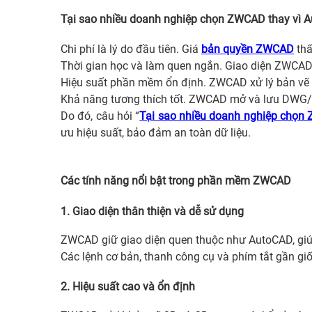
Tại sao nhiều doanh nghiệp chọn ZWCAD thay vì 
Chi phí là lý do đầu tiên. Giá
bản quyền ZWCAD
thấ
Thời gian học và làm quen ngắn. Giao diện ZWCAD 
Hiệu suất phần mềm ổn định. ZWCAD xử lý bản vẽ lớ
Khả năng tương thích tốt. ZWCAD mở và lưu DWG/
Do đó, câu hỏi “
Tại sao nhiều doanh nghiệp chọn
ưu hiệu suất, bảo đảm an toàn dữ liệu.
Các tính năng nổi bật trong phần mềm ZWCAD
1. Giao diện thân thiện và dễ sử dụng
ZWCAD giữ giao diện quen thuộc như AutoCAD, gi
Các lệnh cơ bản, thanh công cụ và phím tắt gần giố
2. Hiệu suất cao và ổn định