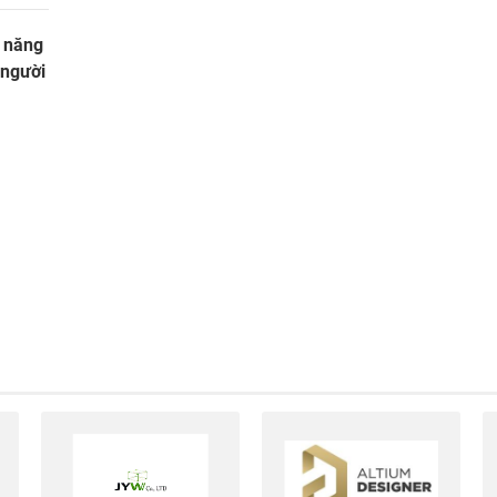
 năng
 người