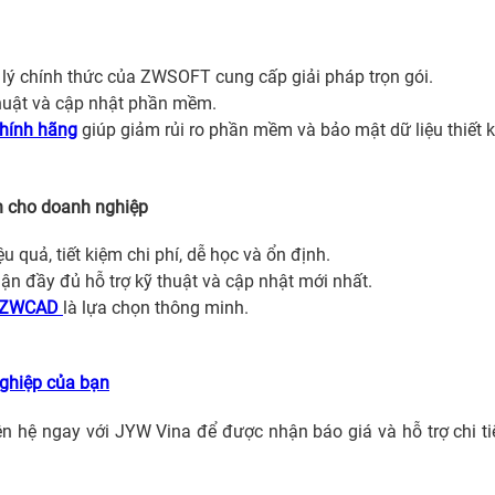
lý chính thức của ZWSOFT cung cấp giải pháp trọn gói.
thuật và cập nhật phần mềm.
hính hãng
giúp giảm rủi ro phần mềm và bảo mật dữ liệu thiết k
h cho doanh nghiệp
 quả, tiết kiệm chi phí, dễ học và ổn định.
n đầy đủ hỗ trợ kỹ thuật và cập nhật mới nhất.
 ZWCAD
là lựa chọn thông minh.
ghiệp của bạn
iên hệ ngay với JYW Vina để được nhận báo giá và hỗ trợ chi ti