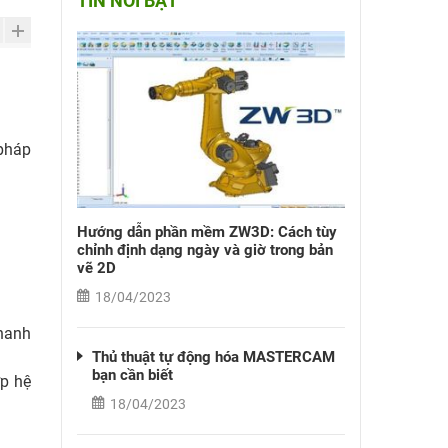
TIN NỔI BẬT
 pháp
Hướng dẫn phần mềm ZW3D: Cách tùy
chỉnh định dạng ngày và giờ trong bản
vẽ 2D
18/04/2023
nhanh
Thủ thuật tự động hóa MASTERCAM
bạn cần biết
ợp hệ
18/04/2023