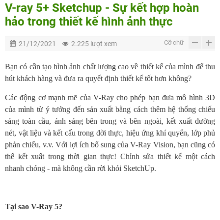
V-ray 5+ Sketchup - Sự kết hợp hoàn
hảo trong thiết kế hình ảnh thực
Cỡ chữ
21/12/2021
2.225 lượt xem
Bạn có cần tạo hình ảnh chất lượng cao về thiết kế của mình để thu
hút khách hàng và đưa ra quyết định thiết kế tốt hơn không?
Các động cơ mạnh mẽ của V-Ray cho phép bạn đưa mô hình 3D
của mình từ ý tưởng đến sản xuất bằng cách thêm hệ thống chiếu
sáng toàn cầu, ánh sáng bên trong và bên ngoài, kết xuất đường
nét, vật liệu và kết cấu trong đời thực, hiệu ứng khí quyển, lớp phủ
phản chiếu, v.v. Với lợi ích bổ sung của V-Ray Vision, bạn cũng có
thể kết xuất trong thời gian thực! Chỉnh sửa thiết kế một cách
nhanh chóng - mà không cần rời khỏi SketchUp.
Tại sao V-Ray 5?