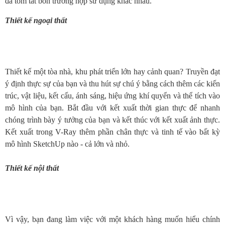
đã tóm tắt bốn trường hợp sử dụng khác nhau.
Thiết kế ngoại thất
Thiết kế một tòa nhà, khu phát triển lớn hay cảnh quan? Truyền đạt
ý định thực sự của bạn và thu hút sự chú ý bằng cách thêm các kiến
​​trúc, vật liệu, kết cấu, ánh sáng, hiệu ứng khí quyển và thể tích vào
mô hình của bạn. Bắt đầu với kết xuất thời gian thực để nhanh
chóng trình bày ý tưởng của bạn và kết thúc với kết xuất ảnh thực.
Kết xuất trong V-Ray thêm phần chân thực và tinh tế vào bất kỳ
mô hình SketchUp nào - cả lớn và nhỏ.
Thiết kế nội thất
Vì vậy, bạn đang làm việc với một khách hàng muốn hiểu chính