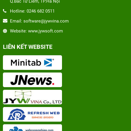
Q.Bắc Từ Liêm, TP.Hà Nội
Hotline: 0246 682 0511
Email: software@jywvina.com
Website: www.jywsoft.com
LIÊN KẾT WEBSITE