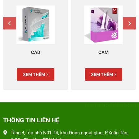
CAD
CAM
XEM THÊM
XEM THÊM
THÔNG TIN LIÊN HỆ
Tầng 4, tòa nhà N01-T4, khu Đoàn ngoại giao, P.Xuân Tảo,