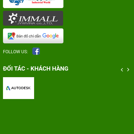
FOLLOW US:
ĐỐI TÁC - KHÁCH HÀNG