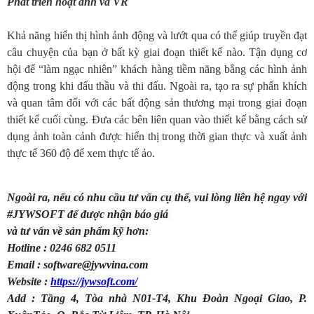
Phát triển hoạt ảnh và VR
Khả năng hiển thị hình ảnh động và lướt qua có thể giúp truyền đạt
câu chuyện của bạn ở bất kỳ giai đoạn thiết kế nào. Tận dụng cơ
hội để “làm ngạc nhiên” khách hàng tiềm năng bằng các hình ảnh
động trong khi đấu thầu và thi đấu. Ngoài ra, tạo ra sự phấn khích
và quan tâm đối với các bất động sản thương mại trong giai đoạn
thiết kế cuối cùng. Đưa các bên liên quan vào thiết kế bằng cách sử
dụng ảnh toàn cảnh được hiển thị trong thời gian thực và xuất ảnh
thực tế 360 độ để xem thực tế ảo.
Ngoài ra, nếu có nhu cầu tư vấn cụ thể, vui lòng liên hệ ngay với
#JYWSOFT để được nhận báo giá
và tư vấn về sản phẩm kỹ hơn:
Hotline : 0246 682 0511
Email : software@jywvina.com
Website :
https://jywsoft.com/
Add : Tầng 4, Tòa nhà N01-T4, Khu Đoàn Ngoại Giao, P.