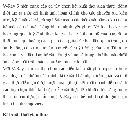
V-Ray 5 hiện cung cấp cả tùy chọn kết xuất thời gian thực đồng
thời tạo ra một gói hình ảnh hoàn chỉnh cho các chuyên gia kiến
trúc, kỹ thuật và xây dựng! Sức mạnh của kết xuất nằm ở khả năng
kể một câu chuyện bằng hình ảnh thuyết phục. Nó loại bỏ sự mơ
hồ xung quanh ý định thiết kế, vật liệu và thẩm mỹ của bạn, đồng
thời thu hẹp khoảng cách giao tiếp giữa các bên liên quan trong dự
án. Không có sự nhầm lẫn nào về cách ý tưởng của bạn đặt trong
bối cảnh, vật liệu làm từ vật liệu gì và nó sẽ trông như thế nào dưới
ánh sáng mặt trời hoặc bị sương mù che khuất.
Với V-Ray, bạn có thể chọn các kiểu kết xuất phù hợp cho từng
giai đoạn của dự án của mình; kết xuất khái niệm, tương tác và thời
gian thực để nhận được lượt mua nội bộ, kết xuất nhanh để so sánh
các tùy chọn thiết kế hoặc kết xuất thực tế khi đến lúc tăng hứng
thú cho bản dựng cuối cùng. V-Ray có thể linh hoạt để giúp bạn
hoàn thành công việc.
Kết xuất thời gian thực