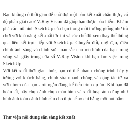
Bạn không có thời gian để chờ đợi một bản kết xuất chân thực, có
độ phân giải cao? V-Ray Vision đã giúp bạn được bảo hiểm. Khám
phá các mô hình SketchUp của bạn trong môi trường giống như trò
chơi với khả năng kết xuất tức thì và các chế độ xem thay thế thông
qua liên kết trực tiếp với SketchUp. Chuyển đổi, quỹ đạo, điều
chỉnh ánh sáng và chỉnh sửa màu sắc cho mô hình của bạn trong
vòng vài giây trong cửa sổ V-Ray Vision khi bạn làm việc trong
SketchUp.
Với kết xuất thời gian thực, bạn có thể nhanh chóng trình bày ý
tưởng với khách hàng, chỉnh sửa nhanh chóng và cộng tác từ xa
với nhóm của bạn - rút ngắn đáng kể tiến trình dự án. Khi bạn đã
hoàn tất, hãy chụp ảnh chụp màn hình và xuất hoạt ảnh cũng như
hình ảnh toàn cảnh hình cầu cho thực tế ảo chỉ bằng một nút bấm.
Thư viện nội dung sẵn sàng kết xuất