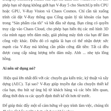
phép bạn sử dụng không giới hạn V-Ray 5 cho SketchUp trên CPU
hoặc GPU, V-Ray Vision và Chaos Cosmos. Chỉ cần tải xuống
trình cài đặt V-Ray thông qua Cổng quản lý tài khoản của bạn
trong “Sản phẩm của tôi” và bắt đầu sử dụng. Bạn cũng có quyền
truy cập vào Chaos Cloud, cho phép bạn hiển thị các mô hình 3D
của mình ngay trên đám mây, giải phóng máy tính của bạn để làm
công việc khác. Điều đó có nghĩa là bạn có thể nhận được sức
mạnh của V-Ray mà không cần phần cứng đắt tiền: Tất cả đều
được cung cấp năng lượng trên đám mây. Ahh ... nhẹ tựa lông
hồng.
Ai nên sử dụng nó?
Hiệu quả lớn nhất đối với các chuyên gia kiến ​​trúc, kỹ thuật và xây
dựng (AEC). Tại sao? V-Ray giúp truyền đạt câu chuyện thiết kế
của bạn, thu hút sự ủng hộ từ khách hàng và các bên liên quan,
đồng thời đưa ra các quyết định thiết kế tốt hơn từ trước.
Để giúp thúc đẩy một số cảm hứng về quy trình làm việc, chúng tôi