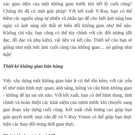
xác giao diện của một không gian trước khi tiết lộ cuối cùng?
Chúng tôi đã có một giải pháp! Với kết xuất V-Ray, bạn có thể
thêm các nguồn sáng tự nhiên và nhân tạo để cho biết ánh sáng ban
ngày và ánh sáng nội thất sẽ biến đổi không gian như thế nào.
Không chỉ vậy, bạn cũng có thể tùy chỉnh với các đối tượng (đồ
đạc, đồ đạc và phụ kiện), vật liệu và kết cấu. Thiết kế của bạn sẽ
giống như một bức ảnh cuối cùng của không gian ... nó giống như
thật!
Thiết kế không gian bán hàng
Việc xây dựng một không gian bán lẻ có thể tốn kém, với các yếu
tố như màn hình trực quan, ánh sáng, luồng và cấu hình không gian
- không để lại sai sót nào. Với kết xuất, bạn có thể hình dung, tinh
chỉnh và hoàn thiện các khái niệm của mình trước khi chuyển sang
giai đoạn xây dựng cuối cùng. Kết xuất chất lượng cao giúp bạn
giải quyết trước mọi vấn đề và V-Ray Vision có thể giúp bạn thực
hiện các thay đổi trong thời gian thực.