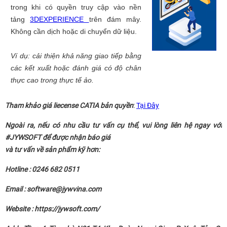
trong khi có quyền truy cập vào nền
tảng
3DEXPERIENCE
trên đám mây.
Không cần dịch hoặc di chuyển dữ liệu.
Ví dụ: cải thiện khả năng giao tiếp bằng
các kết xuất hoặc đánh giá có độ chân
thực cao trong thực tế ảo.
Tham khảo giá liecense CATIA bản quyền
:
Tại Đây
Ngoài ra, nếu có nhu cầu tư vấn cụ thể, vui lòng liên hệ ngay với
#JYWSOFT để được nhận báo giá
và tư vấn về sản phẩm kỹ hơn:
Hotline : 0246 682 0511
Email : software@jywvina.com
Website : https://jywsoft.com/