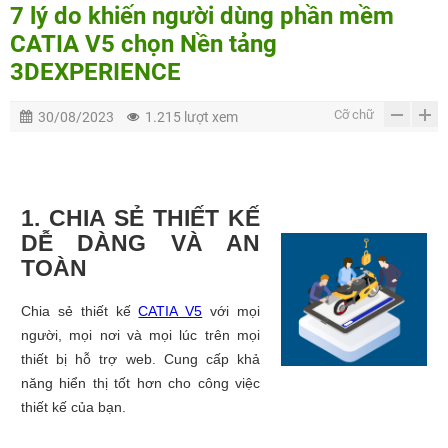
7 lý do khiến người dùng phần mềm
CATIA V5 chọn Nền tảng
3DEXPERIENCE
Cỡ chữ
30/08/2023
1.215 lượt xem
1. CHIA SẺ THIẾT KẾ
DỄ DÀNG VÀ AN
TOÀN
Chia sẻ thiết kế
CATIA V5
với mọi
người, mọi nơi và mọi lúc trên mọi
thiết bị hỗ trợ web. Cung cấp khả
năng hiển thị tốt hơn cho công việc
thiết kế của bạn.