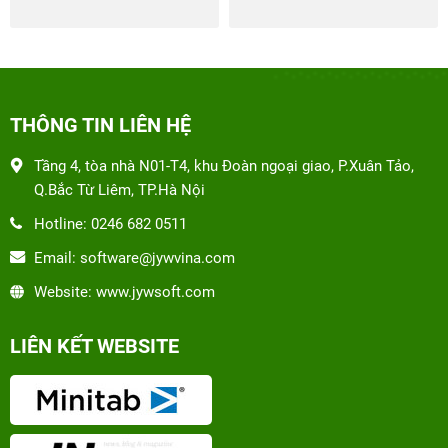
THÔNG TIN LIÊN HỆ
Tầng 4, tòa nhà N01-T4, khu Đoàn ngoại giao, P.Xuân Tảo,
Q.Bắc Từ Liêm, TP.Hà Nội
Hotline: 0246 682 0511
Email: software@jywvina.com
Website: www.jywsoft.com
LIÊN KẾT WEBSITE