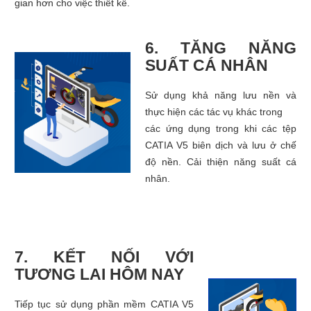
gian hơn cho việc thiết kế.
6. TĂNG NĂNG
SUẤT CÁ NHÂN
Sử dụng khả năng lưu nền và
thực hiện các tác vụ khác trong
các ứng dụng trong khi các tệp
CATIA V5 biên dịch và lưu ở chế
độ nền. Cải thiện năng suất cá
nhân.
7. KẾT NỐI VỚI
TƯƠNG LAI HÔM NAY
Tiếp tục sử dụng phần mềm CATIA V5