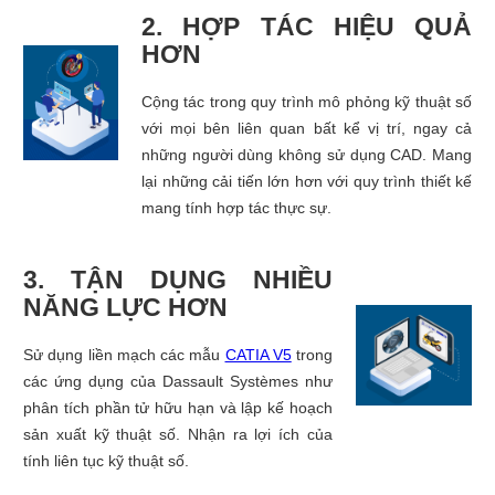
2. HỢP TÁC HIỆU QUẢ
HƠN
Cộng tác trong quy trình mô phỏng kỹ thuật số
với mọi bên liên quan bất kể vị trí, ngay cả
những người dùng không sử dụng CAD. Mang
lại những cải tiến lớn hơn với quy trình thiết kế
mang tính hợp tác thực sự.
3. TẬN DỤNG NHIỀU
NĂNG LỰC HƠN
Sử dụng liền mạch các mẫu
CATIA V5
trong
các ứng dụng của Dassault Systèmes như
phân tích phần tử hữu hạn và lập kế hoạch
sản xuất kỹ thuật số. Nhận ra lợi ích của
tính liên tục kỹ thuật số.