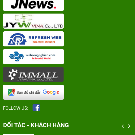
FOLLOW US:
ĐỐI TÁC - KHÁCH HÀNG