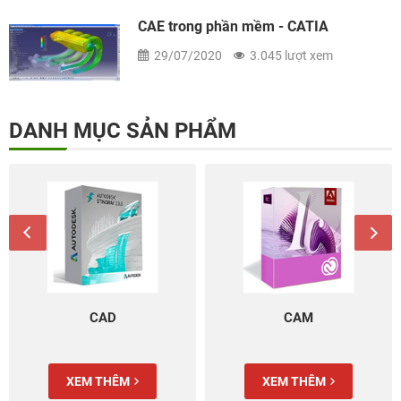
CAE trong phần mềm - CATIA
29/07/2020
3.045 lượt xem
DANH MỤC SẢN PHẨM
CAD
CAM
XEM THÊM
XEM THÊM