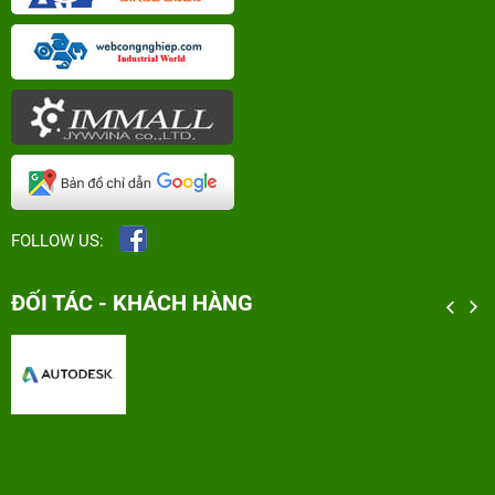
FOLLOW US:
ĐỐI TÁC - KHÁCH HÀNG