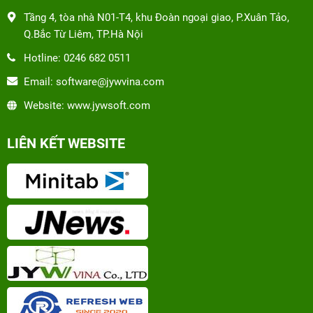
Tầng 4, tòa nhà N01-T4, khu Đoàn ngoại giao, P.Xuân Tảo,
Q.Bắc Từ Liêm, TP.Hà Nội
Hotline: 0246 682 0511
Email: software@jywvina.com
Website: www.jywsoft.com
LIÊN KẾT WEBSITE