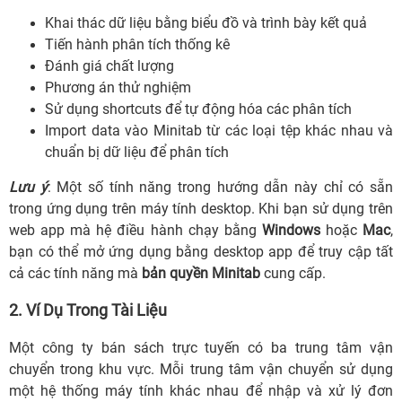
Khai thác dữ liệu bằng biểu đồ và trình bày kết quả
Tiến hành phân tích thống kê
Đánh giá chất lượng
Phương án thử nghiệm
Sử dụng shortcuts để tự động hóa các phân tích
Import data vào Minitab từ các loại tệp khác nhau và
chuẩn bị dữ liệu để phân tích
Lưu ý
: Một số tính năng trong hướng dẫn này chỉ có sẵn
trong ứng dụng trên máy tính desktop. Khi bạn sử dụng trên
web app mà hệ điều hành chạy bằng
Windows
hoặc
Mac
,
bạn có thể mở ứng dụng bằng desktop app để truy cập tất
cả các tính năng mà
bản quyền Minitab
cung cấp.
2. Ví Dụ Trong Tài Liệu
Một công ty bán sách trực tuyến có ba trung tâm vận
chuyển trong khu vực. Mỗi trung tâm vận chuyển sử dụng
một hệ thống máy tính khác nhau để nhập và xử lý đơn