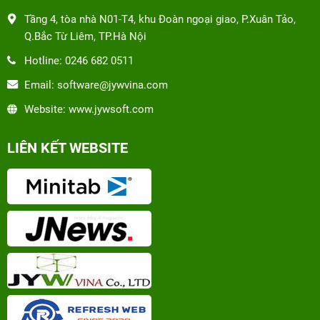
Tầng 4, tòa nhà N01-T4, khu Đoàn ngoại giao, P.Xuân Tảo,
Q.Bắc Từ Liêm, TP.Hà Nội
Hotline: 0246 682 0511
Email: software@jywvina.com
Website: www.jywsoft.com
LIÊN KẾT WEBSITE