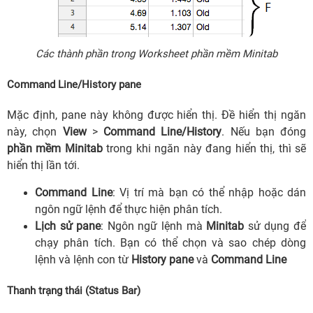
Các thành phần trong Worksheet phần mềm Minitab
Command Line/History pane
Mặc định, pane này không được hiển thị. Đề hiển thị ngăn
này, chọn
View
>
Command Line/History
. Nếu bạn đóng
phần mềm Minitab
trong khi ngăn này đang hiển thị, thì sẽ
hiển thị lần tới.
Command Line
: Vị trí mà bạn có thể nhập hoặc dán
ngôn ngữ lệnh để thực hiện phân tích.
Lịch sử pane
: Ngôn ngữ lệnh mà
Minitab
sử dụng để
chạy phân tích. Bạn có thể chọn và sao chép dòng
lệnh và lệnh con từ
History pane
và
Command Line
Thanh trạng thái (Status Bar
)