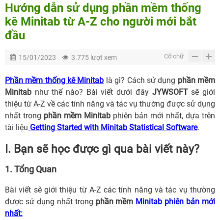
Hướng dẫn sử dụng phần mềm thống
kê Minitab từ A-Z cho người mới bắt
đầu
Cỡ chữ
15/01/2023
3.775 lượt xem
Phần mềm thống kê Minitab
là gì? Cách sử dụng
phần mềm
Minitab
như thế nào? Bài viết dưới đây
JYWSOFT
sẽ giới
thiệu từ A-Z về các tính năng và tác vụ thường được sử dụng
nhất trong
phần mềm Minitab
phiên bản mới nhất, dựa trên
tài liệu
Getting Started with Minitab Statistical Software
.
I. Bạn sẽ học được gì qua bài viết này?
1. Tổng Quan
Bài viết sẽ giới thiệu từ A-Z các tính năng và tác vụ thường
được sử dụng nhất trong
phần mềm
Minitab phiên bản mới
nhất
: