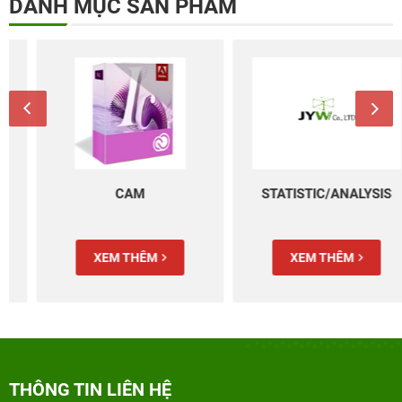
DANH MỤC SẢN PHẨM
CAM
STATISTIC/ANALYSIS
XEM THÊM
XEM THÊM
THÔNG TIN LIÊN HỆ