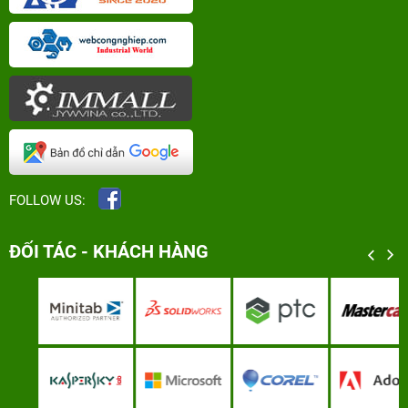
FOLLOW US:
ĐỐI TÁC - KHÁCH HÀNG