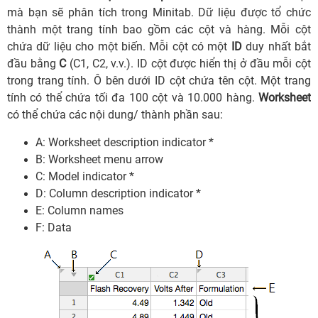
mà bạn sẽ phân tích trong Minitab. Dữ liệu được tổ chức
thành một trang tính bao gồm các cột và hàng. Mỗi cột
chứa dữ liệu cho một biến. Mỗi cột có một
ID
duy nhất bắt
đầu bằng
C
(C1, C2, v.v.). ID cột được hiển thị ở đầu mỗi cột
trong trang tính. Ô bên dưới ID cột chứa tên cột. Một trang
tính có thể chứa tối đa 100 cột và 10.000 hàng.
Worksheet
có thể chứa các nội dung/ thành phần sau:
A: Worksheet description indicator *
B: Worksheet menu arrow
C: Model indicator *
D: Column description indicator *
E: Column names
F: Data