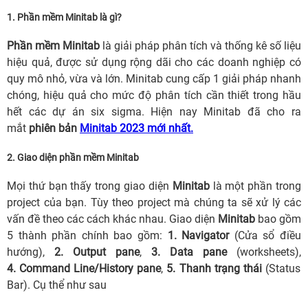
1. Phần mềm Minitab là gì?
Phần mềm Minitab
là giải pháp phân tích và thống kê số liệu
hiệu quả, được sử dụng rộng dãi cho các doanh nghiệp có
quy mô nhỏ, vừa và lớn. Minitab cung cấp 1 giải pháp nhanh
chóng, hiệu quả cho mức độ phân tích cần thiết trong hầu
hết các dự án six sigma. Hiện nay Minitab đã cho ra
mắt
phiên bản
Minitab 2023 mới nhất.
2. Giao diện phần mềm Minitab
Mọi thứ bạn thấy trong giao diện
Minitab
là một phần trong
project của bạn. Tùy theo project mà chúng ta sẽ xử lý các
vấn đề theo các cách khác nhau. Giao diện
Minitab
bao gồm
5 thành phần chính bao gồm:
1. Navigator
(Cửa sổ điều
hướng),
2.
Output pane
,
3. Data pane
(worksheets),
4. Command Line/History pane
,
5.
Thanh trạng thái
(Status
Bar). Cụ thể như sau