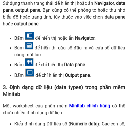
Sử dụng thanh trạng thái để hiển thị hoặc ẩn
Navigator
,
data
pane
,
output pane
. Bạn cũng có thể phóng to hoặc thu nhỏ
biểu đồ hoặc trang tính, tùy thuộc vào việc chọn
data pane
hoặc
output pane
.
Bấm
để hiển thị hoặc ẩn
Navigator.
Bấm
để hiển thị cửa sổ đầu ra và cửa sổ dữ liệu
cùng một lúc.
Bấm
để chỉ hiển thị
Data pane
.
Bấm
để chỉ hiển thị
Output pane
.
3. Định dạng dữ liệu (data types) trong phần mềm
Minitab
Một worksheet của phần mềm
Minitab chính hãng
có thể
chứa nhiều định dạng dữ liệu:
Kiểu định dạng Dữ liệu số (
Numeric data
): Các con số,