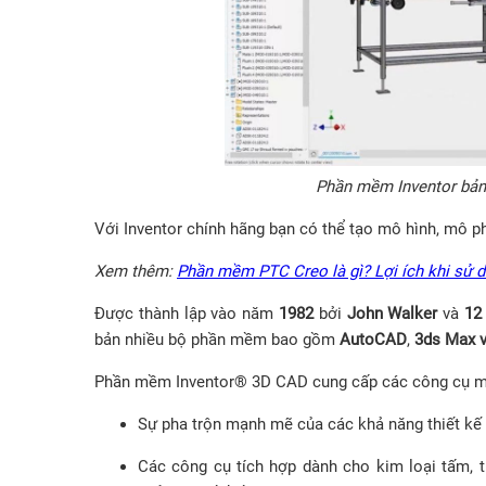
Phần mềm Inventor bản 
Với Inventor chính hãng bạn có thể tạo mô hình, mô ph
Xem thêm:
Phần mềm PTC Creo là gì? Lợi ích khi sử 
Được thành lập vào năm
1982
bởi
John Walker
và
12
bản nhiều bộ phần mềm bao gồm
AutoCAD
,
3ds Max v
Phần mềm Inventor® 3D CAD cung cấp các công cụ mô 
Sự pha trộn mạnh mẽ của các khả năng thiết kế t
Các công cụ tích hợp dành cho kim loại tấm, th