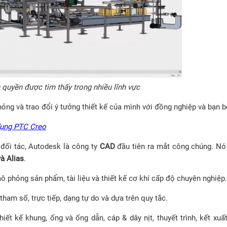
quyền được tìm thấy trong nhiều lĩnh vực
ỏng và trao đổi ý tưởng thiết kế của mình với đồng nghiệp và bạn 
dụng PTC Creo
đối tác, Autodesk là công ty
CAD
đầu tiên ra mắt công chúng. Nó
à Alias
.
phỏng sản phẩm, tài liệu và thiết kế cơ khí cấp độ chuyên nghiệ
ham số, trực tiếp, dạng tự do và dựa trên quy tắc.
iết kế khung, ống và ống dẫn, cáp & dây nịt, thuyết trình, kết xuấ