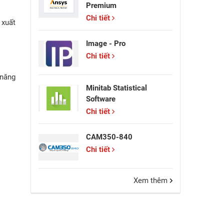
Premium
Chi tiết
 xuất
Image - Pro
Chi tiết
năng
Minitab Statistical
Software
Chi tiết
CAM350-840
Chi tiết
Xem thêm