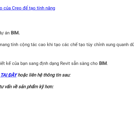
 của Creo để tạo tính năng
dự án
BIM.
 mang tính cộng tác cao khi tạo các chế tạo tùy chỉnh xung quanh dữ
thiết kế của bạn sang định dạng Revit sẵn sàng cho
BIM
.
p
TẠI ĐÂY
hoặc liên hệ thông tin sau:
tư vấn về sản phẩm kỹ hơn: