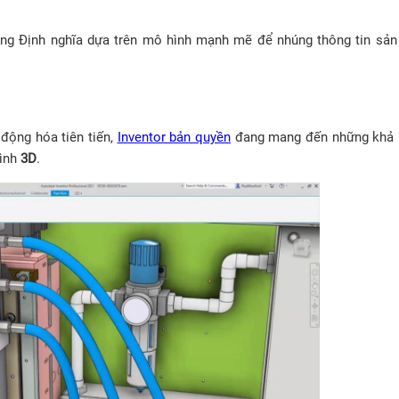
ng Định nghĩa dựa trên mô hình mạnh mẽ để nhúng thông tin sản
 động hóa tiên tiến,
Inventor bản quyền
đang mang đến những khả 
hình
3D
.