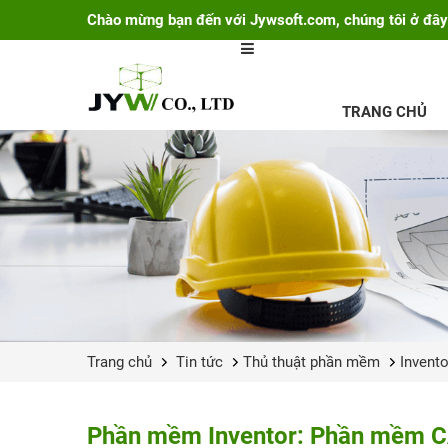
Chào mừng bạn đến với Jywsoft.com, chúng tôi ở đây
TRANG CHỦ
Trang chủ
Tin tức
Thủ thuật phần mềm
Invento
Phần mềm Inventor: Phần mềm CAD