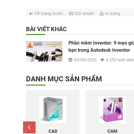
Về trang trước
Gửi email
in trang
BÀI VIẾT KHÁC
Phần mềm Inventor: 9 mẹo gi
bạn trong Autodesk Inventor
25/05/2023
4.252 lượt xem
DANH MỤC SẢN PHẨM
CAM
STATISTIC/ANALYSI