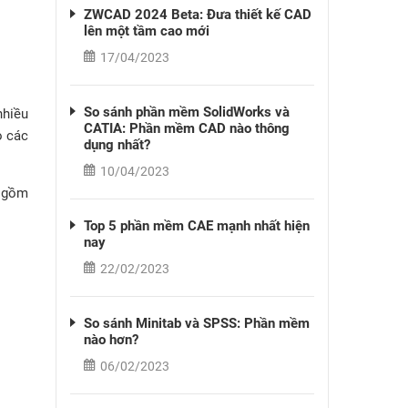
ZWCAD 2024 Beta: Đưa thiết kế CAD
lên một tầm cao mới
17/04/2023
So sánh phần mềm SolidWorks và
nhiều
CATIA: Phần mềm CAD nào thông
o các
dụng nhất?
10/04/2023
 gồm
Top 5 phần mềm CAE mạnh nhất hiện
nay
22/02/2023
So sánh Minitab và SPSS: Phần mềm
nào hơn?
06/02/2023