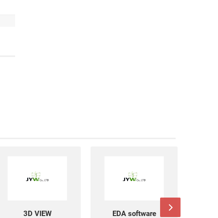
EDA software
DATABASE