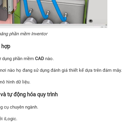
năng phần mềm Inventor
h hợp
 sử dụng phần mềm
CAD
nào.
 nơi nào họ đang sử dụng đánh giá thiết kế dựa trên đám mây.
ô hình dữ liệu.
và tự động hóa quy trình
ng cụ chuyên ngành.
i iLogic.