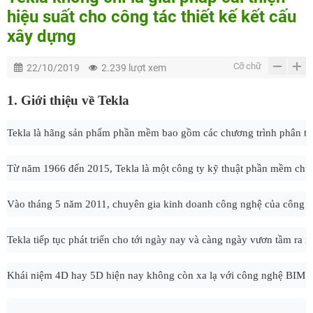
hiệu suất cho công tác thiết kế kết cấu
xây dựng
Cỡ chữ
22/10/2019
2.239 lượt xem
1. Giới thiệu về Tekla
Tekla là hãng sản phẩm phần mềm bao gồm các chương trình phân tích,
Từ năm 1966 đến 2015, Tekla là một công ty kỹ thuật phần mềm ch
Vào tháng 5 năm 2011, chuyên gia 
kinh doanh công nghệ của công t
Tekla tiếp tục phát triển cho tới ngày nay và càng ngày vươn tầm ra x
Khái niệm 4D hay 5D hiện nay không còn xa lạ với công nghệ BIM khi 