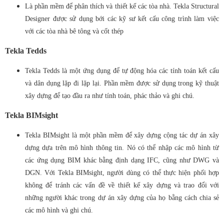
Là phần mềm để phân thích và thiết kế các tòa nhà. Tekla Structural
Designer được sử dụng bới các kỹ sư kết cấu công trình làm việc
với các tòa nhà bê tông và cốt thép
Tekla Tedds
Tekla Tedds
là một ứng dụng để tự động hóa các tính toán kết cấu
và dân dụng lặp đi lặp lại. Phần mềm được sử dụng trong kỹ thuật
xây dựng
để tạo đầu ra như tính toán, phác thảo và ghi chú.
Tekla BIMsight
Tekla BIMsight
là một phần mềm để xây dựng cộng tác dự án xây
dựng dựa trên mô hình thông tin. Nó có thể nhập các mô hình từ
các ứng dụng BIM khác bằng định dạng IFC, cũng như DWG và
DGN. Với Tekla BIMsight, người dùng có thể thực hiện phối hợp
không để tránh các vấn đề về thiết kế xây dựng và
trao đổi
với
những người khác trong dự án xây dựng của họ bằng cách chia sẻ
các mô hình và ghi chú
.