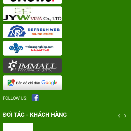
FOLLOW US:
ĐỐI TÁC - KHÁCH HÀNG