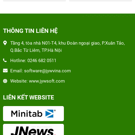
THÔNG TIN LIÊN HỆ
Tầng 4, tòa nhà N01-T4, khu Đoàn ngoại giao, P.Xuân Tảo,
Q.Bắc Từ Liêm, TP.Hà Nội
Hotline: 0246 682 0511
Email: software@jywvina.com
Website: www.jywsoft.com
LIÊN KẾT WEBSITE