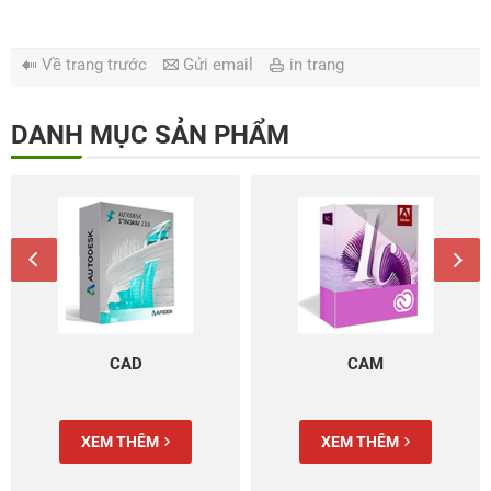
Về trang trước
Gửi email
in trang
DANH MỤC SẢN PHẨM
CAD
CAM
XEM THÊM
XEM THÊM