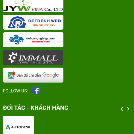
FOLLOW US:
ĐỐI TÁC - KHÁCH HÀNG