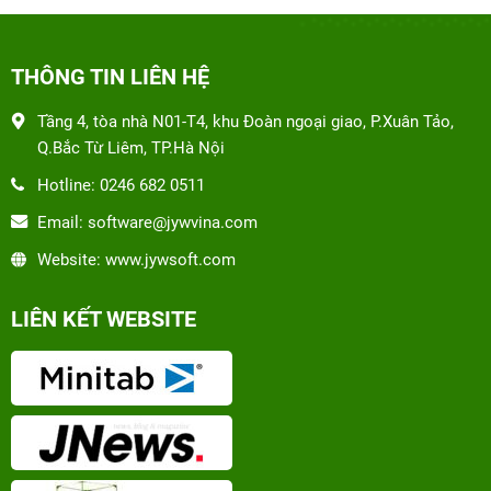
THÔNG TIN LIÊN HỆ
Tầng 4, tòa nhà N01-T4, khu Đoàn ngoại giao, P.Xuân Tảo,
Q.Bắc Từ Liêm, TP.Hà Nội
Hotline: 0246 682 0511
Email: software@jywvina.com
Website: www.jywsoft.com
LIÊN KẾT WEBSITE