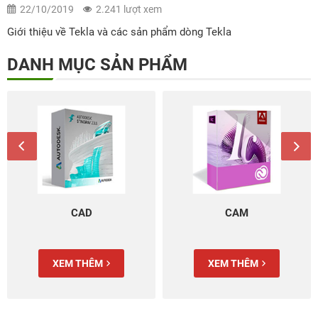
22/10/2019
2.241 lượt xem
Giới thiệu về Tekla và các sản phẩm dòng Tekla
DANH MỤC SẢN PHẨM
CAD
CAM
XEM THÊM
XEM THÊM