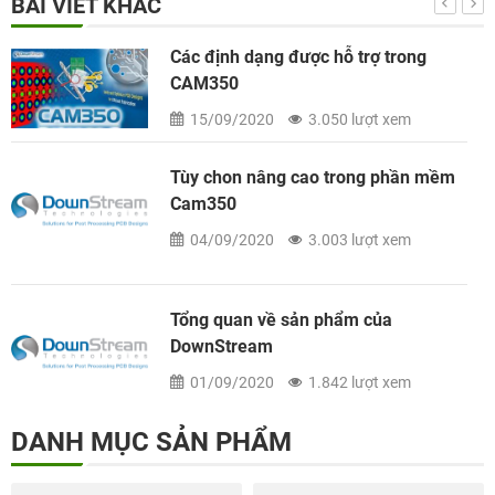
BÀI VIẾT KHÁC
Các định dạng được hỗ trợ trong
CAM350
15/09/2020
3.050 lượt xem
Tùy chon nâng cao trong phần mềm
Cam350
04/09/2020
3.003 lượt xem
Tổng quan về sản phẩm của
DownStream
01/09/2020
1.842 lượt xem
DANH MỤC SẢN PHẨM