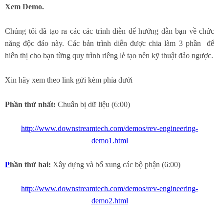
Xem Demo.
Chúng tôi đã tạo ra các các trình diễn để hướng dẫn bạn về chức
năng độc đáo này. Các bản trình diễn được chia làm 3 phần để
hiển thị cho bạn từng quy trình riêng lẻ tạo nên kỹ thuật đảo ngược.
Xin hãy xem theo link gửi kèm phía dưới
Phần thứ nhất:
Chuẩn bị dữ liệu (6:00)
http://www.downstreamtech.com/demos/rev-engineering-
demo1.html
P
hần thứ hai:
Xây dựng và bổ xung các bộ phận (6:00)
http://www.downstreamtech.com/demos/rev-engineering-
demo2.html