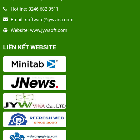
Hotline: 0246 682 0511
Email: software@jywvina.com
Website: www.jywsoft.com
LIÊN KẾT WEBSITE