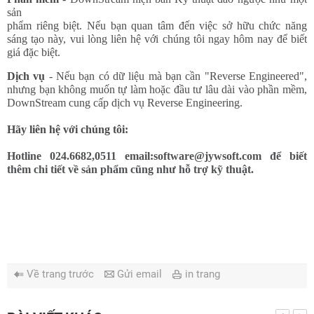
sản
phẩm riêng biệt.
Nếu bạn quan tâm đến việc sở hữu chức năng
sáng tạo này, vui lòng liên hệ với chúng tôi ngay hôm nay để biết
giá đặc biệt.
Dịch vụ
- Nếu bạn có dữ liệu mà bạn cần "Reverse Engineered",
nhưng bạn không muốn tự làm hoặc đầu tư lâu dài vào phần mềm,
DownStream cung cấp dịch vụ Reverse Engineering.
Hãy liên hệ với chúng tôi:
Hotline 024.6682,0511 email:software@jywsoft.com để biết
thêm chi tiết về sản phẩm cũng như hỗ trợ kỹ thuật.
Về trang trước
Gửi email
in trang