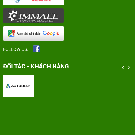
FOLLOW US:
ĐỐI TÁC - KHÁCH HÀNG