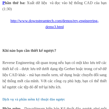
P
hần thứ ba:
Xuất dữ liệu và đọc vào hệ thống CAD của bạn
(1:30)
http://www.downstreamtech.com/demos/rev-engineering-
demo3.html
Khi nào bạn cần thiết kế ngược?
Reverse Engineering rất quan trọng nếu bạn có một kho lưu trữ các
thiết kế cũ - được lưu trữ dưới dạng tệp Gerber hoặc trong cơ sở dữ
liệu CAD khác - mà bạn muốn xem, sử dụng hoặc chuyển đổi sang
hệ thống mới của mình.
Với các công cụ phù hợp, bạn có thể thiết
kế ngược các tệp đó để trở lại hữu ích.
Dịch vụ và phần mềm kỹ thuật đảo ngược
Phần mềm
- DownStream hiện bán Kỹ thuật đảo ngược như một