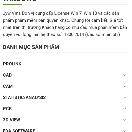
Jyw Vina Đơn vị cung cấp License Win 7, Win 10 và các sản
phẩm phầm mềm bản quyền khác. Chúng tôi cam kết: Giá tốt
nhất trên thị trường Khách hàng có nhu cầu mua phần mềm bản
quyền vui lòng liên hệ theo số: 1800 2014 (Đầu số miễn phí)
DANH MỤC SẢN PHẨM
PROLINK
CAD
CAM
STATISTIC/ANALYSIS
PCB
3D VIEW
EDA SOFTWARE