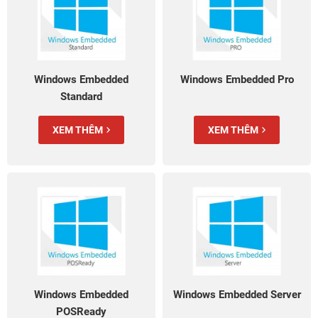
Windows Embedded
Windows Embedded Pro
Standard
XEM THÊM
XEM THÊM
Windows Embedded
Windows Embedded Server
POSReady