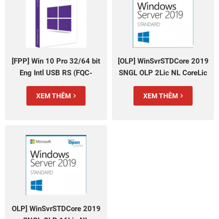
[FPP] Win 10 Pro 32/64 bit
[OLP] WinSvrSTDCore 2019
Eng Intl USB RS (FQC-
SNGL OLP 2Lic NL CoreLic
10070)
(9EM-00653)
XEM THÊM
XEM THÊM
OLP] WinSvrSTDCore 2019