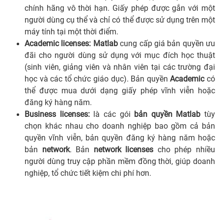
chính hãng vô thời hạn. Giấy phép được gắn với một
người dùng cụ thể và chỉ có thể được sử dụng trên một
máy tính tại một thời điểm.
Academic licenses:
Matlab
cung cấp giá bản quyền ưu
đãi cho người dùng sử dụng với mục đích học thuật
(sinh viên, giảng viên và nhân viên tại các trường đại
học và các tổ chức giáo dục). Bản quyền
Academic
có
thể được mua dưới dạng giấy phép vĩnh viễn hoặc
đăng ký hàng năm.
Business licenses:
là các gói
bản quyền Matlab
tùy
chọn khác nhau cho doanh nghiệp bao gồm cả bản
quyền vĩnh viễn, bản quyền đăng ký hàng năm hoặc
bản
network
. Bản
network licenses
cho phép nhiều
người dùng truy cập phần mềm đồng thời, giúp doanh
nghiệp, tổ chức tiết kiệm chi phí hơn.