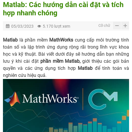
Matlab: Các hướng dẫn cài đặt và tích
hợp nhanh chóng
Cỡ chữ
05/03/2023
5.170 lượt xem
Matlab
là phần mềm
MathWorks
cung cấp môi trường tính
toán số và lập trình ứng dụng rộng rãi trong lĩnh vực khoa
học và kỹ thuật. Bài viết dưới đây sẽ hướng dẫn bạn những
lưu ý khi cài đặt
phần mềm Matlab,
giới thiệu các gói bản
quyền và các ứng dụng tích hợp
Matlab
để tính toán và
nghiên cứu hiệu quả.