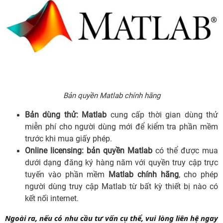
Bản quyền Matlab chính hãng
Bản dùng thử:
Matlab
cung cấp thời gian dùng thử
miễn phí cho người dùng mới để kiểm tra phần mềm
trước khi mua giấy phép.
Online licensing:
bản quyền Matlab
có thể được mua
dưới dạng đăng ký hàng năm với quyền truy cập trực
tuyến vào phần mềm
Matlab chính hãng
, cho phép
người dùng truy cập Matlab từ bất kỳ thiết bị nào có
kết nối internet.
Ngoài ra, nếu có nhu cầu tư vấn cụ thể, vui lòng liên hệ ngay