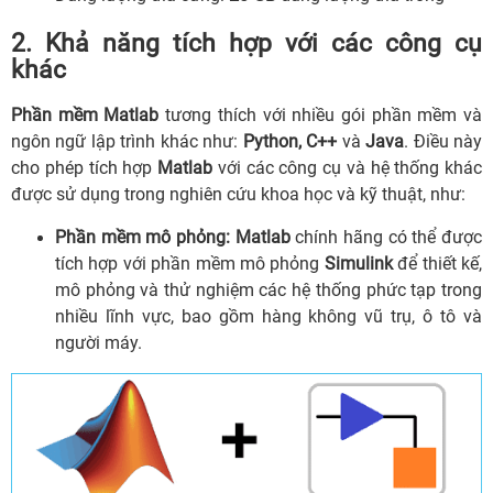
2. Khả năng tích hợp với các công cụ
khác
Phần mềm Matlab
tương thích với nhiều gói phần mềm và
ngôn ngữ lập trình khác như:
Python, C++
và
Java
. Điều này
cho phép tích hợp
Matlab
với các công cụ và hệ thống khác
được sử dụng trong nghiên cứu khoa học và kỹ thuật, như:
Phần mềm mô phỏng:
Matlab
chính hãng có thể được
tích hợp với phần mềm mô phỏng
Simulink
để thiết kế,
mô phỏng và thử nghiệm các hệ thống phức tạp trong
nhiều lĩnh vực, bao gồm hàng không vũ trụ, ô tô và
người máy.