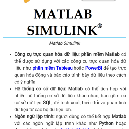
Matlab Simulink
Công cụ trực quan hóa dữ liệu
:
phần mềm Matlab
có
thể được sử dụng với các công cụ trực quan hóa dữ
liệu như
phần mềm Tableau
hoặc
PowerBI
để tạo trực
quan hóa động và báo cáo trình bày dữ liệu theo cách
có ý nghĩa.
Hệ thống cơ sở dữ liệu:
Matlab
có thể tích hợp với
nhiều hệ thống cơ sở dữ liệu khác nhau, bao gồm cả
cơ sở dữ liệu
SQL
, để trích xuất, biến đổi và phân tích
dữ liệu từ các bộ dữ liệu lớn.
Ngôn ngữ lập trình:
người dùng có thể kết hợp
Matlab
với các ngôn ngữ lập trình khác như
Python
hoặc