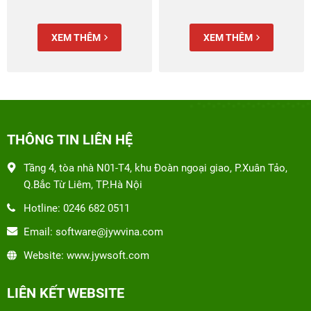
XEM THÊM
XEM THÊM
THÔNG TIN LIÊN HỆ
Tầng 4, tòa nhà N01-T4, khu Đoàn ngoại giao, P.Xuân Tảo,
Q.Bắc Từ Liêm, TP.Hà Nội
Hotline: 0246 682 0511
Email: software@jywvina.com
Website: www.jywsoft.com
LIÊN KẾT WEBSITE