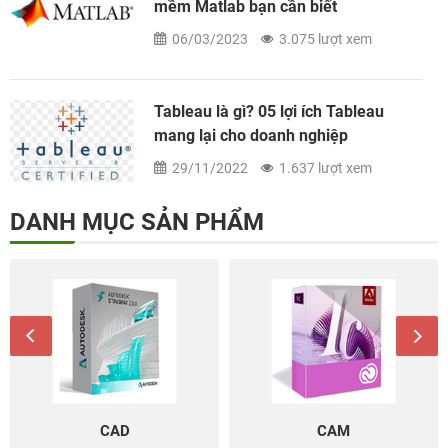
mềm Matlab bạn cần biết
06/03/2023
3.075 lượt xem
Tableau là gì? 05 lợi ích Tableau
mang lại cho doanh nghiệp
29/11/2022
1.637 lượt xem
DANH MỤC SẢN PHẨM
CAD
CAM